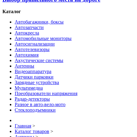
Каталог
Автобагажники, боксы
Автозапчасти
Автокресла
Автомобильные мониторы
Автосигнализации
Автотелевизоры
Автохимия
Акустические системы
Антенны
Видеоаппаратура
Датчики парковки
Зарядные устройства
Мультимедиа
Преобразователи напряжения
Радар-детекторы
Разное в авто-вело-мото
Стеклоподъемники
Главная
>
Каталог товаров
>
Антенны
>