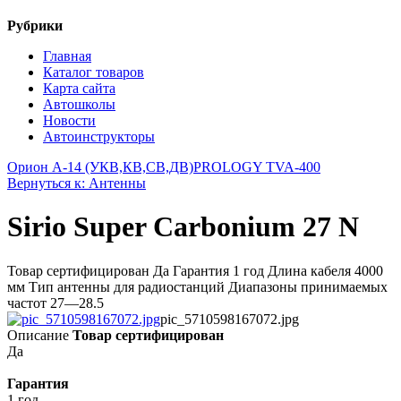
Рубрики
Главная
Каталог товаров
Карта сайта
Автошколы
Новости
Автоинструкторы
Орион А-14 (УКВ,КВ,СВ,ДВ)
PROLOGY TVA-400
Вернуться к: Антенны
Sirio Super Carbonium 27 N
Товар сертифицирован Да Гарантия 1 год Длина кабеля 4000
мм Тип антенны для радиостанций Диапазоны принимаемых
частот 27—28.5
pic_5710598167072.jpg
Описание
Товар сертифицирован
Да
Гарантия
1 год