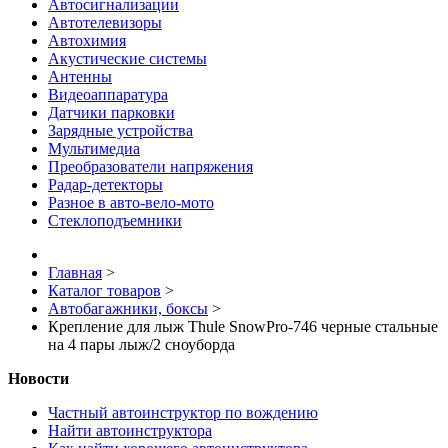
Автосигнализации
Автотелевизоры
Автохимия
Акустические системы
Антенны
Видеоаппаратура
Датчики парковки
Зарядные устройства
Мультимедиа
Преобразователи напряжения
Радар-детекторы
Разное в авто-вело-мото
Стеклоподъемники
Главная
>
Каталог товаров
>
Автобагажники, боксы
>
Крепление для лыж Thule SnowPro-746 черные стальные
на 4 пары лыж/2 сноуборда
Новости
Частный автоинструктор по вождению
Найти автоинструктора