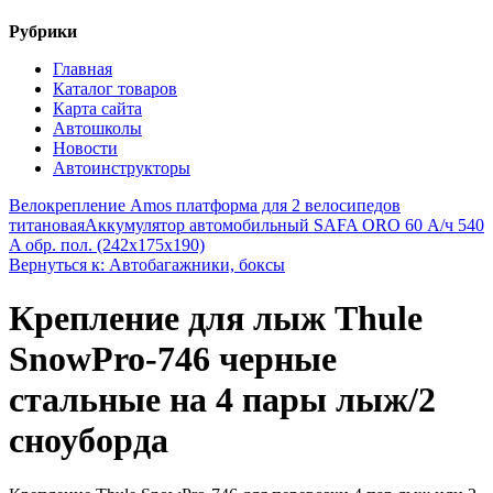
Рубрики
Главная
Каталог товаров
Карта сайта
Автошколы
Новости
Автоинструкторы
Велокрепление Amos платформа для 2 велосипедов
титановая
Аккумулятор автомобильный SAFA ORO 60 А/ч 540
A обр. пол. (242x175x190)
Вернуться к: Автобагажники, боксы
Крепление для лыж Thule
SnowPro-746 черные
стальные на 4 пары лыж/2
сноуборда