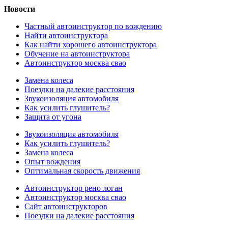
Новости
Частный автоинструктор по вождению
Найти автоинструктора
Как найти хорошего автоинструктора
Обучение на автоинструктора
Автоинструктор москва свао
Замена колеса
Поездки на далекие расстояния
Звукоизоляция автомобиля
Как усилить глушитель?
Защита от угона
Звукоизоляция автомобиля
Как усилить глушитель?
Замена колеса
Опыт вождения
Оптимальная скорость движения
Автоинструктор рено логан
Автоинструктор москва свао
Сайт автоинструкторов
Поездки на далекие расстояния