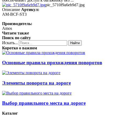
обеспечивает доступ к багажнику без ...
pic_5710f9a6eb9d7.jpg
Описание
Артикул:
AM-BCF-ST3
Производитель:
Amos
Читаем также
Поиск по сайту
Искать...
Найти
Коротко о важном
Основные правила прохождения поворотов
Элементы поворота на дороге
Выбор правильного места на дороге
Каталог