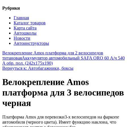
Рубрики
Главная
Каталог товаров
Карта сайта
Автошколы
Новости
Автоинструкторы
Велокрепление Amos платформа для 2 велосипедов
титановая
Аккумулятор автомобильный SAFA ORO 60 А/ч 540
A обр. пол. (242x175x190)
Вернуться к: Автобагажники, боксы
Велокрепление Amos
платформа для 3 велосипедов
черная
Платформа Amos для перевозки3-х велосипедов на фаркопе
автомобиля (черного цвета). Имеет функцию наклона, что