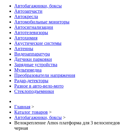
Автобагажники, боксы
Автозапчасти
Автокресла
Автомобильные мониторы
Автосигнализации
Автотелевизоры
Автохимия
Акустические системы
Антенны
Видеоаппаратура
Датчики парковки
Зарядные устройства
Мультимедиа
Преобразователи напряжения
Радар-детекторы
Разное в авто-вело-мото
Стеклоподъемники
Главная
>
Каталог товаров
>
Автобагажники, боксы
>
Велокрепление Amos платформа для 3 велосипедов
черная