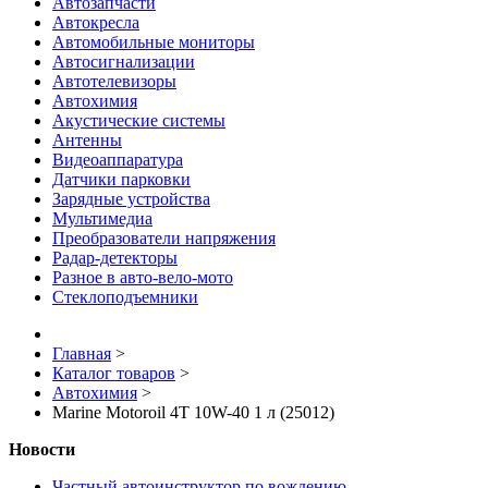
Автозапчасти
Автокресла
Автомобильные мониторы
Автосигнализации
Автотелевизоры
Автохимия
Акустические системы
Антенны
Видеоаппаратура
Датчики парковки
Зарядные устройства
Мультимедиа
Преобразователи напряжения
Радар-детекторы
Разное в авто-вело-мото
Стеклоподъемники
Главная
>
Каталог товаров
>
Автохимия
>
Marine Motoroil 4T 10W-40 1 л (25012)
Новости
Частный автоинструктор по вождению