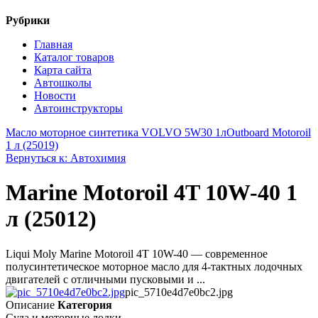
Рубрики
Главная
Каталог товаров
Карта сайта
Автошколы
Новости
Автоинструкторы
Масло моторное синтетика VOLVO 5W30 1л
Outboard Motoroil
1 л (25019)
Вернуться к: Автохимия
Marine Motoroil 4T 10W-40 1
л (25012)
Liqui Moly Marine Motoroil 4T 10W-40 — современное
полусинтетическое моторное масло для 4-тактных лодочных
двигателей с отличными пусковыми и ...
pic_5710e4d7e0bc2.jpg
Описание
Категория
Суда и моторные лодки