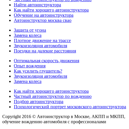
Найти автоинструктора
Как найти хорошего автоинструктора
Обучение на автоинструктора
Автоинструктор москва свао
Защита от угона
Замена колеса
Плотное движение на трассе
Звукоизоляция автомобиля
Поездки на далекие расстояния
Оптимальная скорость движения
Опыт вождения
Как усилить глушитель?
Звукоизоляция автомобиля
Замена колеса
Как найти хорошего автоинструктора
Частный автоинструктор по вождению
Подбор автоинструктора
Психологический портрет московского автоинструктора
Copyright 2016 © Автоинструктор в Москве, АКПП и МКПП,
обучение вождению автомобиля с профессионалами