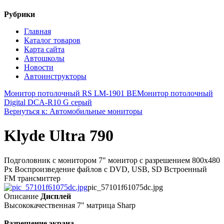
Рубрики
Главная
Каталог товаров
Карта сайта
Автошколы
Новости
Автоинструкторы
Монитор потолочный RS LM-1901 BE
Монитор потолочный
Digital DCA-R10 G серый
Вернуться к: Автомобильные мониторы
Klyde Ultra 790
Подголовник с монитором 7" монитор с разрешением 800х480
Рх Воспроизведение файлов с DVD, USB, SD Встроенный
FM трансмиттер
pic_57101f61075dc.jpg
Описание
Дисплей
Высококачественная 7" матрица Sharp
Разрешение экрана