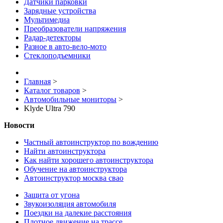
Датчики парковки
Зарядные устройства
Мультимедиа
Преобразователи напряжения
Радар-детекторы
Разное в авто-вело-мото
Стеклоподъемники
Главная
>
Каталог товаров
>
Автомобильные мониторы
>
Klyde Ultra 790
Новости
Частный автоинструктор по вождению
Найти автоинструктора
Как найти хорошего автоинструктора
Обучение на автоинструктора
Автоинструктор москва свао
Защита от угона
Звукоизоляция автомобиля
Поездки на далекие расстояния
Плотное движение на трассе