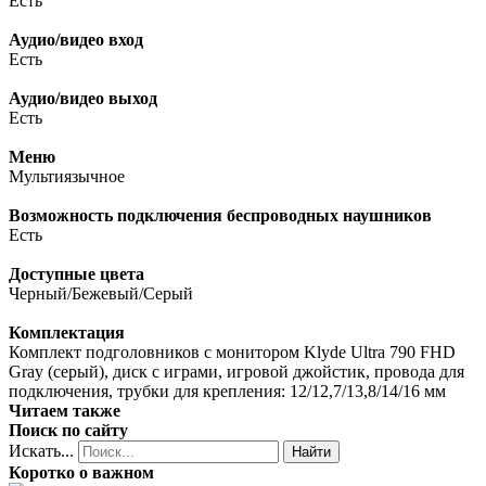
Есть
Аудио/видео вход
Есть
Аудио/видео выход
Есть
Меню
Мультиязычное
Возможность подключения беспроводных наушников
Есть
Доступные цвета
Черный/Бежевый/Серый
Комплектация
Комплект подголовников с монитором Klyde Ultra 790 FHD
Gray (серый), диск с играми, игровой джойстик, провода для
подключения, трубки для крепления: 12/12,7/13,8/14/16 мм
Читаем также
Поиск по сайту
Искать...
Найти
Коротко о важном