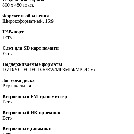
800 х 480 точек
Формат изображения
Широкоформатный, 16:9
USB-порт
Есть
Слот для SD карт памяти
Есть
Поддерживаемые форматы
DVD/VCD/CD/CD-R/RW/MP3MP4/MP5/Divx
Загрузка диска
Вертикальная
Встроенный FM трансмиттер
Есть
Встроенный ИК приемник
Есть
Встроенные динамики