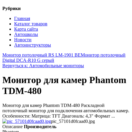
Рубрики
Главная
Каталог товаров
Карта сайта
Автошколы
Новости
Автоинструкторы
Монитор потолочный RS LM-1901 BE
Монитор потолочный
Digital DCA-R10 G серый
Вернуться к: Автомобильные мониторы
Монитор для камер Phantom
TDM-480
Монитор для камер Phantom TDM-480 Раскладной
потолочный монитор для подключения автомобильных камер.
Особенности: Матрица: TFT Диагональ: 4,3" Формат ...
pic_57101d0fcaad0.jpg
Описание
Производитель
Phantom