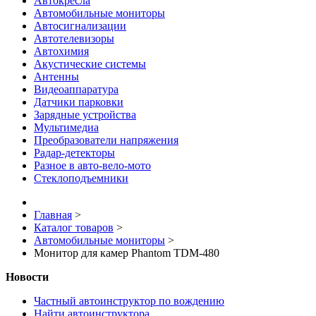
Автокресла
Автомобильные мониторы
Автосигнализации
Автотелевизоры
Автохимия
Акустические системы
Антенны
Видеоаппаратура
Датчики парковки
Зарядные устройства
Мультимедиа
Преобразователи напряжения
Радар-детекторы
Разное в авто-вело-мото
Стеклоподъемники
Главная
>
Каталог товаров
>
Автомобильные мониторы
>
Монитор для камер Phantom TDM-480
Новости
Частный автоинструктор по вождению
Найти автоинструктора