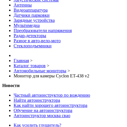
Антенны
Видеоаппаратура
Датчики парковки
Зарядные устройства
Мультимедиа
Преобразователи напряжения
Радар-детекторы
Разное в авто-вело-мото
Стеклоподъемники
Главная
>
Каталог товаров
>
Автомобильные мониторы
>
Монитор для камеры Cyclon ET-438 v2
Новости
Частный автоинструктор по вождению
Найти автоинструктора
Как найти хорошего автоинструктора
Обучение на автоинструктора
Автоинструктор москва свао
Как усилить глушитель?