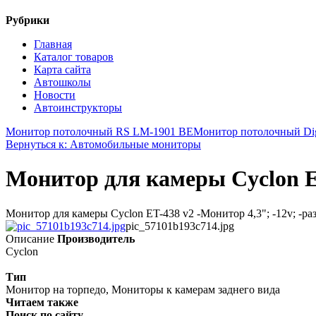
Рубрики
Главная
Каталог товаров
Карта сайта
Автошколы
Новости
Автоинструкторы
Монитор потолочный RS LM-1901 BE
Монитор потолочный Dig
Вернуться к: Автомобильные мониторы
Монитор для камеры Cyclon E
Монитор для камеры Cyclon ET-438 v2 -Монитор 4,3"; -12v; -раз
pic_57101b193c714.jpg
Описание
Производитель
Cyclon
Тип
Монитор на торпедо, Мониторы к камерам заднего вида
Читаем также
Поиск по сайту