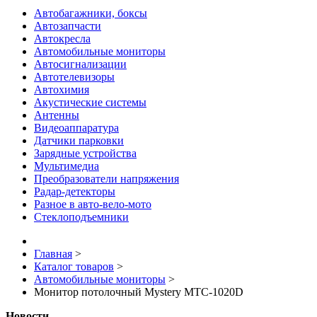
Автобагажники, боксы
Автозапчасти
Автокресла
Автомобильные мониторы
Автосигнализации
Автотелевизоры
Автохимия
Акустические системы
Антенны
Видеоаппаратура
Датчики парковки
Зарядные устройства
Мультимедиа
Преобразователи напряжения
Радар-детекторы
Разное в авто-вело-мото
Стеклоподъемники
Главная
>
Каталог товаров
>
Автомобильные мониторы
>
Монитор потолочный Mystery MTC-1020D
Новости