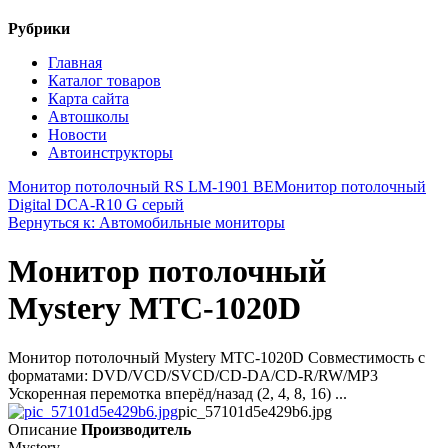
Рубрики
Главная
Каталог товаров
Карта сайта
Автошколы
Новости
Автоинструкторы
Монитор потолочный RS LM-1901 BE
Монитор потолочный
Digital DCA-R10 G серый
Вернуться к: Автомобильные мониторы
Монитор потолочный
Mystery MTC-1020D
Монитор потолочный Mystery MTC-1020D Совместимость с
форматами: DVD/VCD/SVCD/CD-DA/CD-R/RW/MP3
Ускоренная перемотка вперёд/назад (2, 4, 8, 16) ...
pic_57101d5e429b6.jpg
Описание
Производитель
Mystery