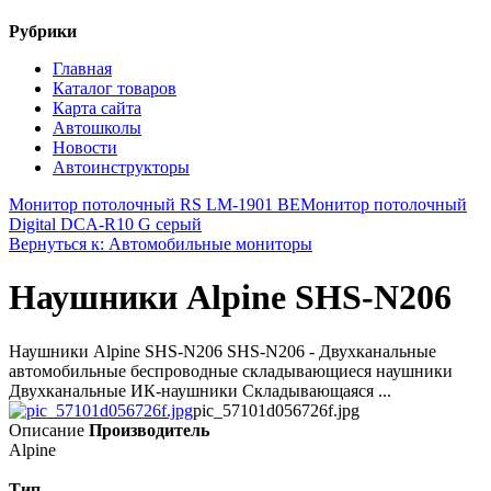
Рубрики
Главная
Каталог товаров
Карта сайта
Автошколы
Новости
Автоинструкторы
Монитор потолочный RS LM-1901 BE
Монитор потолочный
Digital DCA-R10 G серый
Вернуться к: Автомобильные мониторы
Наушники Alpine SHS-N206
Наушники Alpine SHS-N206 SHS-N206 - Двухканальные
автомобильные беспроводные складывающиеся наушники
Двухканальные ИК-наушники Складывающаяся ...
pic_57101d056726f.jpg
Описание
Производитель
Alpine
Тип