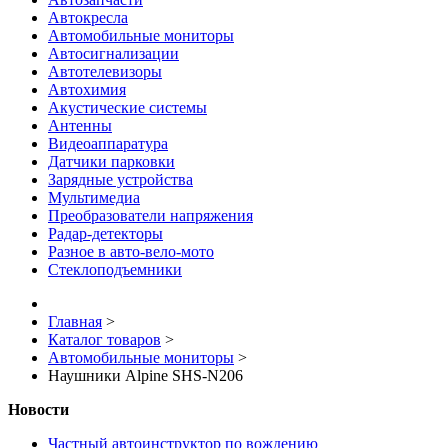
Автокресла
Автомобильные мониторы
Автосигнализации
Автотелевизоры
Автохимия
Акустические системы
Антенны
Видеоаппаратура
Датчики парковки
Зарядные устройства
Мультимедиа
Преобразователи напряжения
Радар-детекторы
Разное в авто-вело-мото
Стеклоподъемники
Главная
>
Каталог товаров
>
Автомобильные мониторы
>
Наушники Alpine SHS-N206
Новости
Частный автоинструктор по вождению