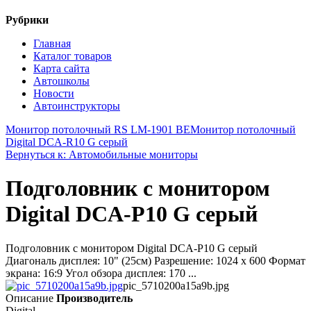
Рубрики
Главная
Каталог товаров
Карта сайта
Автошколы
Новости
Автоинструкторы
Монитор потолочный RS LM-1901 BE
Монитор потолочный
Digital DCA-R10 G серый
Вернуться к: Автомобильные мониторы
Подголовник с монитором
Digital DCA-P10 G серый
Подголовник с монитором Digital DCA-P10 G серый
Диагональ дисплея: 10" (25см) Разрешение: 1024 x 600 Формат
экрана: 16:9 Угол обзора дисплея: 170 ...
pic_5710200a15a9b.jpg
Описание
Производитель
Digital