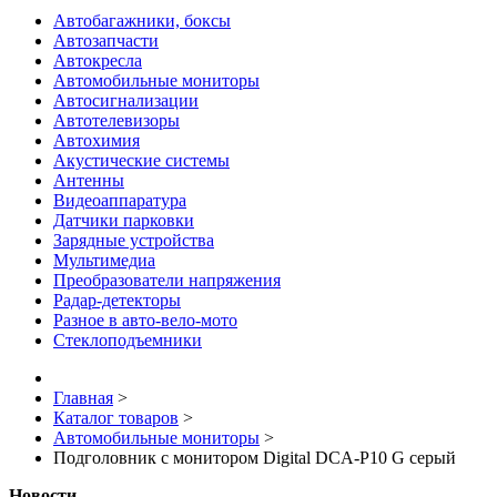
Автобагажники, боксы
Автозапчасти
Автокресла
Автомобильные мониторы
Автосигнализации
Автотелевизоры
Автохимия
Акустические системы
Антенны
Видеоаппаратура
Датчики парковки
Зарядные устройства
Мультимедиа
Преобразователи напряжения
Радар-детекторы
Разное в авто-вело-мото
Стеклоподъемники
Главная
>
Каталог товаров
>
Автомобильные мониторы
>
Подголовник с монитором Digital DCA-P10 G серый
Новости