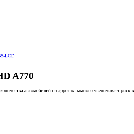
D55-LCD
FHD A770
 количества автомобилей на дорогах намного увеличивает риск в