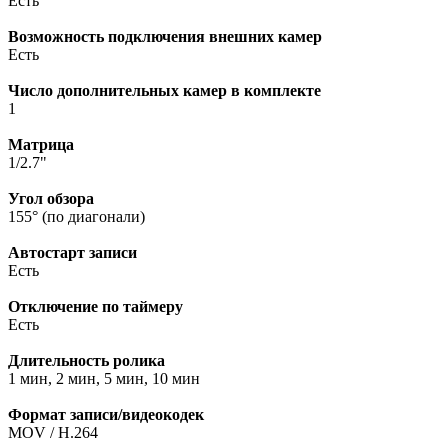
Есть
Возможность подключения внешних камер
Есть
Число дополнительных камер в комплекте
1
Матрица
1/2.7"
Угол обзора
155° (по диагонали)
Автостарт записи
Есть
Отключение по таймеру
Есть
Длительность ролика
1 мин, 2 мин, 5 мин, 10 мин
Формат записи/видеокодек
MOV / H.264