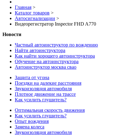
Главная
>
Каталог товаров
>
Автосигнализации
>
Видеорегистратор Inspector FHD A770
Новости
Частный автоинструктор по вождению
Найти автоинструктора
Как найти хорошего автоинструктора
Обучение на автоинструктора
Автоинструктор москва свао
Защита от угона
Поездки на далекие расстояния
Звукоизоляция автомобиля
Плотное движение на трассе
Как усилить глушитель?
Оптимальная скорость движения
Как усилить глушитель?
Опыт вождения
Замена колеса
Звукоизоляция автомобиля