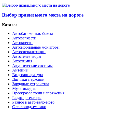
Выбор правильного места на дороге
Каталог
Автобагажники, боксы
Автозапчасти
Автокресла
Автомобильные мониторы
Автосигнализации
Автотелевизоры
Автохимия
Акустические системы
Антенны
Видеоаппаратура
Датчики парковки
Зарядные устройства
Мультимедиа
Преобразователи напряжения
Радар-детекторы
Разное в авто-вело-мото
Стеклоподъемники