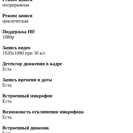
непрерывная
Режим записи
циклическая
Поддержка HD
1080p
Запись видео
1920x1080 при 30 к/с
Детектор движения в кадре
Есть
Запись времени и даты
Есть
Встроенный микрофон
Есть
Возможность отключения микрофона
Есть
Встроенный динамик