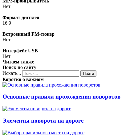
MP3-проигрыватель
Нет
Формат дисплея
16:9
Встроенный FM-тюнер
Нет
Интерфейс USB
Нет
Читаем также
Поиск по сайту
Искать...
Найти
Коротко о важном
Основные правила прохождения поворотов
Элементы поворота на дороге