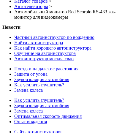
Каталог товаров
>
Автотелевизоры
>
Автомобильный монитор Red Scorpio RS-433 жк-
монитор для видеокамеры
Новости
Частный автоинструктор по вождению
Найти автоинструктора
Как найти хорошего автоинструктора
Обучение на автоинструктора
Автоинструктор москва свао
Поездки на далекие расстояния
Защита от угона
Звукоизоляция автомобиля
Как усилить глушитель?
Замена колеса
Как усилить глушитель?
Звукоизоляция автомобиля
Замена колеса
Оптимальная скорость движения
Опыт вождения
Сайт автоинструкторов