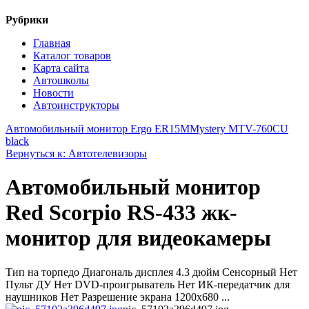
Рубрики
Главная
Каталог товаров
Карта сайта
Автошколы
Новости
Автоинструкторы
Автомобильный монитор Ergo ER15M
Mystery MTV-760CU
black
Вернуться к: Автотелевизоры
Автомобильный монитор
Red Scorpio RS-433 жк-
монитор для видеокамеры
Тип на торпедо Диагональ дисплея 4.3 дюйм Сенсорный Нет
Пульт ДУ Нет DVD-проигрыватель Нет ИК-передатчик для
наушников Нет Разрешение экрана 1200x680 ...