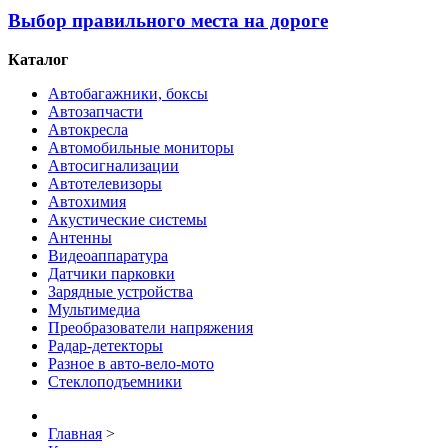
Выбор правильного места на дороге
Каталог
Автобагажники, боксы
Автозапчасти
Автокресла
Автомобильные мониторы
Автосигнализации
Автотелевизоры
Автохимия
Акустические системы
Антенны
Видеоаппаратура
Датчики парковки
Зарядные устройства
Мультимедиа
Преобразователи напряжения
Радар-детекторы
Разное в авто-вело-мото
Стеклоподъемники
Главная
>