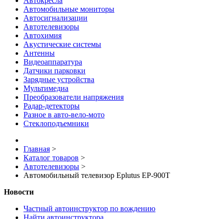
Автокресла
Автомобильные мониторы
Автосигнализации
Автотелевизоры
Автохимия
Акустические системы
Антенны
Видеоаппаратура
Датчики парковки
Зарядные устройства
Мультимедиа
Преобразователи напряжения
Радар-детекторы
Разное в авто-вело-мото
Стеклоподъемники
Главная
>
Каталог товаров
>
Автотелевизоры
>
Автомобильный телевизор Eplutus EP-900T
Новости
Частный автоинструктор по вождению
Найти автоинструктора