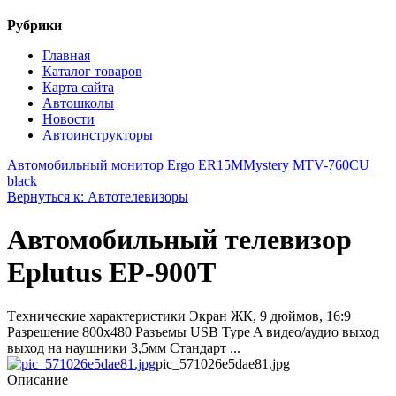
Рубрики
Главная
Каталог товаров
Карта сайта
Автошколы
Новости
Автоинструкторы
Автомобильный монитор Ergo ER15M
Mystery MTV-760CU
black
Вернуться к: Автотелевизоры
Автомобильный телевизор
Eplutus EP-900T
Тeхнические характеристики Экран ЖК, 9 дюймов, 16:9
Разрешение 800х480 Разъемы USB Type A видео/аудио выход
выход на наушники 3,5мм Стандарт ...
pic_571026e5dae81.jpg
Описание