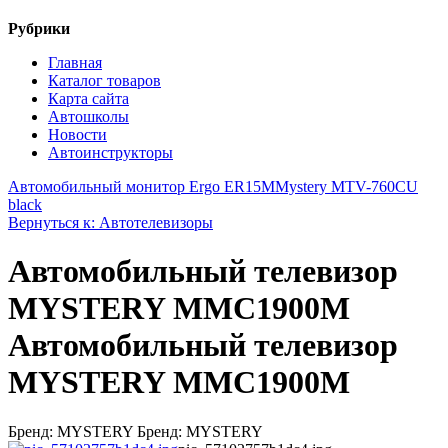
Рубрики
Главная
Каталог товаров
Карта сайта
Автошколы
Новости
Автоинструкторы
Автомобильный монитор Ergo ER15M
Mystery MTV-760CU
black
Вернуться к: Автотелевизоры
Автомобильный телевизор
MYSTERY MMC1900M
Автомобильный телевизор
MYSTERY MMC1900M
Бренд: MYSTERY Бренд: MYSTERY