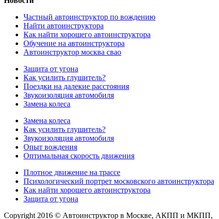
Новости
Частный автоинструктор по вождению
Найти автоинструктора
Как найти хорошего автоинструктора
Обучение на автоинструктора
Автоинструктор москва свао
Защита от угона
Как усилить глушитель?
Поездки на далекие расстояния
Звукоизоляция автомобиля
Замена колеса
Замена колеса
Как усилить глушитель?
Звукоизоляция автомобиля
Опыт вождения
Оптимальная скорость движения
Плотное движение на трассе
Психологический портрет московского автоинструктора
Как найти хорошего автоинструктора
Защита от угона
Copyright 2016 © Автоинструктор в Москве, АКПП и МКПП,