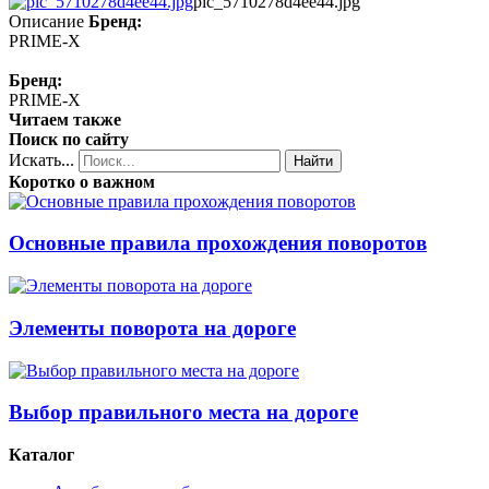
pic_5710278d4ee44.jpg
Описание
Бренд:
PRIME-X
Бренд:
PRIME-X
Читаем также
Поиск по сайту
Искать...
Найти
Коротко о важном
Основные правила прохождения поворотов
Элементы поворота на дороге
Выбор правильного места на дороге
Каталог