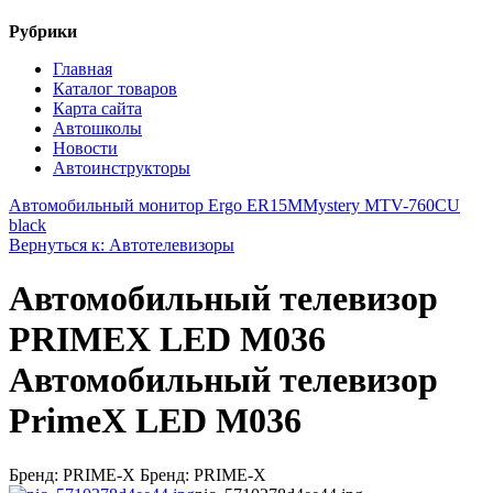
Рубрики
Главная
Каталог товаров
Карта сайта
Автошколы
Новости
Автоинструкторы
Автомобильный монитор Ergo ER15M
Mystery MTV-760CU
black
Вернуться к: Автотелевизоры
Автомобильный телевизор
PRIMEX LED M036
Автомобильный телевизор
PrimeX LED M036
Бренд: PRIME-X Бренд: PRIME-X