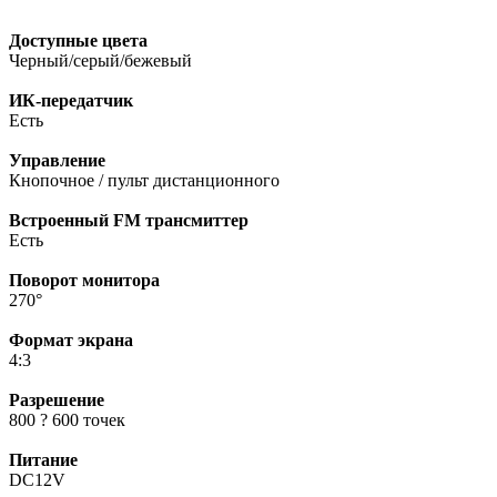
Доступные цвета
Черный/серый/бежевый
ИК-передатчик
Есть
Управление
Кнопочное / пульт дистанционного
Встроенный FM трансмиттер
Есть
Поворот монитора
270°
Формат экрана
4:3
Разрешение
800 ? 600 точек
Питание
DC12V