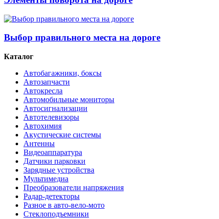
Выбор правильного места на дороге
Каталог
Автобагажники, боксы
Автозапчасти
Автокресла
Автомобильные мониторы
Автосигнализации
Автотелевизоры
Автохимия
Акустические системы
Антенны
Видеоаппаратура
Датчики парковки
Зарядные устройства
Мультимедиа
Преобразователи напряжения
Радар-детекторы
Разное в авто-вело-мото
Стеклоподъемники