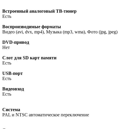
Встроенный аналоговый ТВ-тюнер
Есть
Воспроизводимые форматы
Видео (avi, dvx, mp4), Музыка (mp3, wma), Фото (jpg, jpeg)
DVD-привод
Нет
Слот для SD карт памяти
Есть
USB-порт
Есть
Видеовход
Есть
Система
PAL и NTSC автоматическое переключение