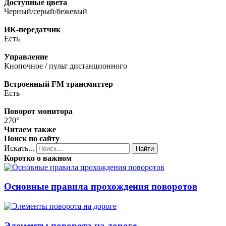
Доступные цвета
Черный/серый/бежевый
ИК-передатчик
Есть
Управление
Кнопочное / пульт дистанционного
Встроенный FM трансмиттер
Есть
Поворот монитора
270°
Читаем также
Поиск по сайту
Искать...
Найти
Коротко о важном
Основные правила прохождения поворотов
Элементы поворота на дороге