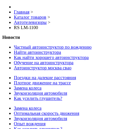
Главная
>
Каталог товаров
>
Автотелевизоры
>
RS LM-1100
Новости
Частный автоинструктор по вождению
Найти автоинструктора
Как найти хорошего автоинструктора
Обучение на автоинструктора
Автоинструктор москва свао
Поездки на далекие расстояния
Плотное движение на трассе
Замена колеса
Звукоизоляция автомобиля
Как усилить глушитель?
Замена колеса
Оптимальная скорость движения
Звукоизоляция автомобиля
Опыт вождения
Как усилить глушитель?