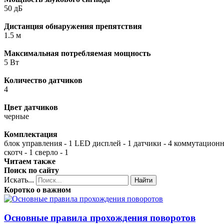
50 дБ
Дистанция обнаружения препятствия
1.5 м
Максимальная потребляемая мощность
5 Вт
Количество датчиков
4
Цвет датчиков
черные
Комплектация
блок управления - 1 LED дисплей - 1 датчики - 4 коммутацион
скотч - 1 сверло - 1
Читаем также
Поиск по сайту
Искать...
Найти
Коротко о важном
Основные правила прохождения поворотов