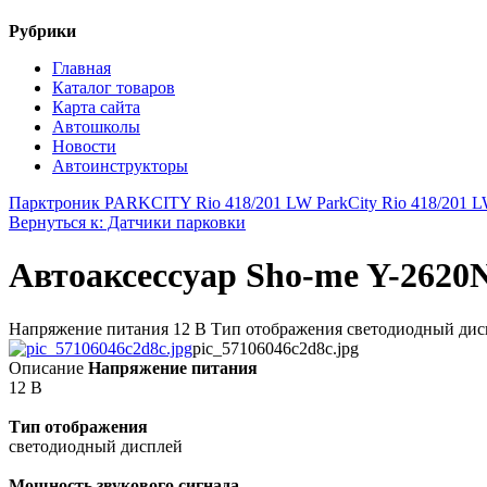
Рубрики
Главная
Каталог товаров
Карта сайта
Автошколы
Новости
Автоинструкторы
Парктроник PARKCITY Rio 418/201 LW ParkCity Rio 418/201 L
Вернуться к: Датчики парковки
Автоаксессуар Sho-me Y-2620N
Напряжение питания 12 В Тип отображения светодиодный дисп
pic_57106046c2d8c.jpg
Описание
Напряжение питания
12 В
Тип отображения
светодиодный дисплей
Мощность звукового сигнада