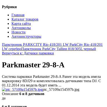
Рубрики
Главная
Каталог товаров
Карта сайта
Автошколы
Новости
Автоинструкторы
Парктроник PARKCITY Rio 418/201 LW ParkCity Rio 418/201
LW серебро
Парктроник ParkCity Tallinn 818/305L черный
Вернуться к: Датчики парковки
Parkmaster 29-8-A
Система парковки Parkmaster 29-8-A Ранее эта модель имела
маркировку 8DJ29 и комплектовалась датчиками типа DJ. С
01.12.2014 эта модель будет иметь ...
pic_57109a154597b.jpg
Описание
6 и 8 датчиков
да
6 и 8 датчиков