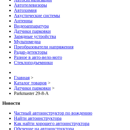
Автотелевизоры
Автохимия
Акустические системы
Антенны
Видеоаппаратура
Датчики парковки
Зарядные устройства
Мультимедиа
Преобразователи напряжения
Радар-детекторы
Разное в авто-вело-мото
Стеклоподъемники
Главная
>
Каталог товаров
>
Датчики парковки
>
Parkmaster 29-8-A
Новости
Частный автоинструктор по вождению
Найти автоинструктора
Как найти хорошего автоинструктора
Обучение на автоинструктора