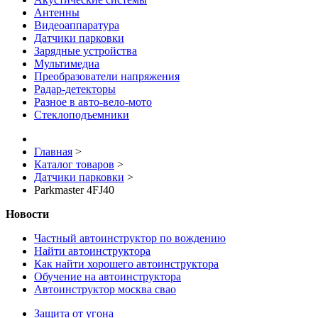
Антенны
Видеоаппаратура
Датчики парковки
Зарядные устройства
Мультимедиа
Преобразователи напряжения
Радар-детекторы
Разное в авто-вело-мото
Стеклоподъемники
Главная
>
Каталог товаров
>
Датчики парковки
>
Parkmaster 4FJ40
Новости
Частный автоинструктор по вождению
Найти автоинструктора
Как найти хорошего автоинструктора
Обучение на автоинструктора
Автоинструктор москва свао
Защита от угона