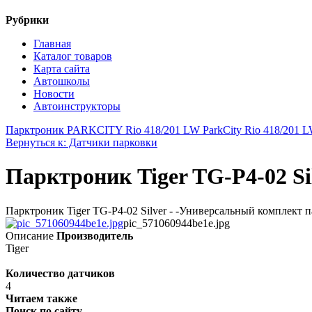
Рубрики
Главная
Каталог товаров
Карта сайта
Автошколы
Новости
Автоинструкторы
Парктроник PARKCITY Rio 418/201 LW ParkCity Rio 418/201 L
Вернуться к: Датчики парковки
Парктроник Tiger TG-P4-02 Si
Парктроник Tiger TG-P4-02 Silver - -Универсальный комплект 
pic_571060944be1e.jpg
Описание
Производитель
Tiger
Количество датчиков
4
Читаем также
Поиск по сайту