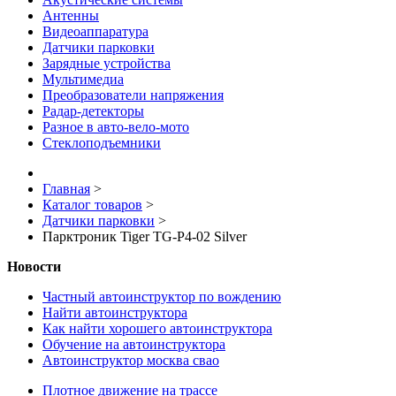
Антенны
Видеоаппаратура
Датчики парковки
Зарядные устройства
Мультимедиа
Преобразователи напряжения
Радар-детекторы
Разное в авто-вело-мото
Стеклоподъемники
Главная
>
Каталог товаров
>
Датчики парковки
>
Парктроник Tiger TG-P4-02 Silver
Новости
Частный автоинструктор по вождению
Найти автоинструктора
Как найти хорошего автоинструктора
Обучение на автоинструктора
Автоинструктор москва свао
Плотное движение на трассе