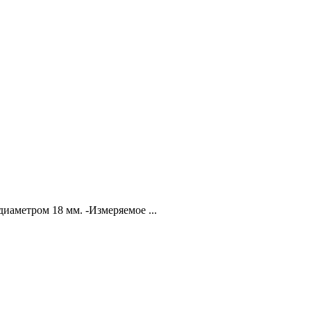
иаметром 18 мм. -Измеряемое ...