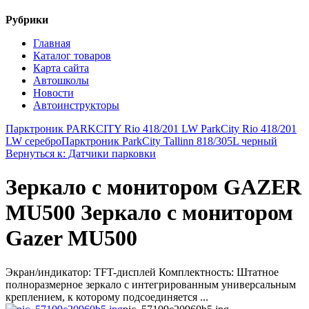
Рубрики
Главная
Каталог товаров
Карта сайта
Автошколы
Новости
Автоинструкторы
Парктроник PARKCITY Rio 418/201 LW ParkCity Rio 418/201
LW серебро
Парктроник ParkCity Tallinn 818/305L черный
Вернуться к: Датчики парковки
Зеркало с монитором GAZER
MU500 Зеркало с монитором
Gazer MU500
Экран/индикатор: TFT-дисплей Комплектность: Штатное
полноразмерное зеркало с интегрированным универсальным
креплением, к которому подсоединяется ...