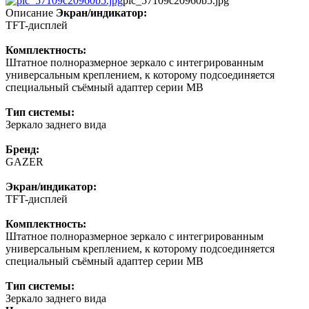
pic_57109c20960b5.jpg
Описание
Экран/индикатор:
TFT-дисплей
Комплектность:
Штатное полноразмерное зеркало с интегрированным
универсальным креплением, к которому подсоединяется
специальный съёмный адаптер серии MB
Тип системы:
Зеркало заднего вида
Бренд:
GAZER
Экран/индикатор:
TFT-дисплей
Комплектность:
Штатное полноразмерное зеркало с интегрированным
универсальным креплением, к которому подсоединяется
специальный съёмный адаптер серии MB
Тип системы:
Зеркало заднего вида