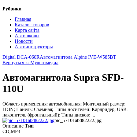
Рубрики
Главная
Каталог товаров
Карта сайта
Автошколы
Новости
Автоинструкторы
Digital DCA-060R
Автомагнитола Alpine IVE-W585BT
Вернуться к: Мультимедиа
Автомагнитола Supra SFD-
110U
Область применения: автомобильная; Монтажный размер:
1DIN; Панель: Съемная; Типы носителей: Кардридер; USB-
накопитель (фронтальный); Типы дисков: ...
pic_57101abd82222.jpg
Описание
Тип
CD,MP3