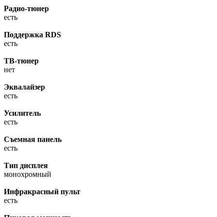
Радио-тюнер
есть
Поддержка RDS
есть
ТВ-тюнер
нет
Эквалайзер
есть
Усилитель
есть
Съемная панель
есть
Тип дисплея
монохромный
Инфракрасный пульт
есть