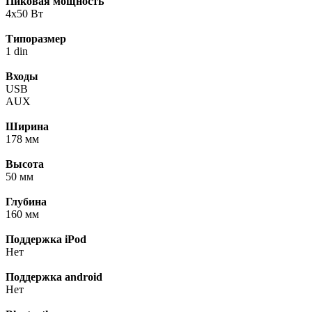
Пиковая мощность
4x50 Вт
Типоразмер
1 din
Входы
USB
AUX
Ширина
178 мм
Высота
50 мм
Глубина
160 мм
Поддержка iPod
Нет
Поддержка android
Нет