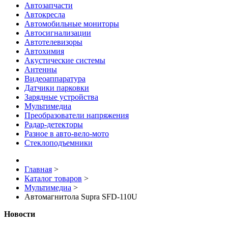
Автозапчасти
Автокресла
Автомобильные мониторы
Автосигнализации
Автотелевизоры
Автохимия
Акустические системы
Антенны
Видеоаппаратура
Датчики парковки
Зарядные устройства
Мультимедиа
Преобразователи напряжения
Радар-детекторы
Разное в авто-вело-мото
Стеклоподъемники
Главная
>
Каталог товаров
>
Мультимедиа
>
Автомагнитола Supra SFD-110U
Новости