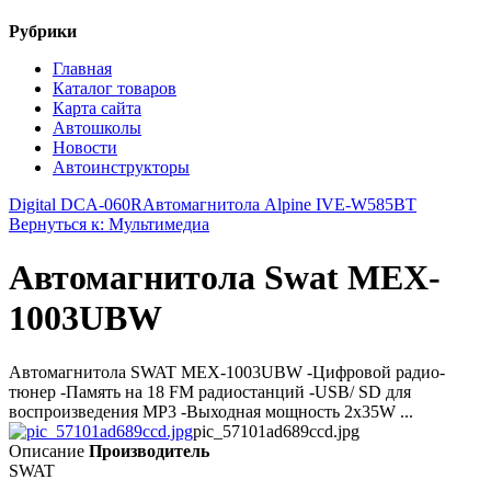
Рубрики
Главная
Каталог товаров
Карта сайта
Автошколы
Новости
Автоинструкторы
Digital DCA-060R
Автомагнитола Alpine IVE-W585BT
Вернуться к: Мультимедиа
Автомагнитола Swat MEX-
1003UBW
Автомагнитола SWAT MEX-1003UBW -Цифровой радио-
тюнер -Память на 18 FM радиостанций -USB/ SD для
воспроизведения MP3 -Выходная мощность 2х35W ...
pic_57101ad689ccd.jpg
Описание
Производитель
SWAT