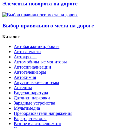
Элементы поворота на дороге
Выбор правильного места на дороге
Каталог
Автобагажники, боксы
Автозапчасти
Автокресла
Автомобильные мониторы
Автосигнализации
Автотелевизоры
Автохимия
Акустические системы
Антенны
Видеоаппаратура
Датчики парковки
Зарядные устройства
Мультимедиа
Преобразователи напряжения
Радар-детекторы
Разное в авто-вело-мото