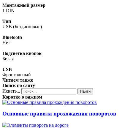
Монтажный размер
1 DIN
Тип
USB (Бездисковые)
Bluetooth
Нет
Подсветка кнопок
Белая
USB
Фронтальный
Читаем также
Поиск по сайту
Искать...
Найти
Коротко о важном
Основные правила прохождения поворотов