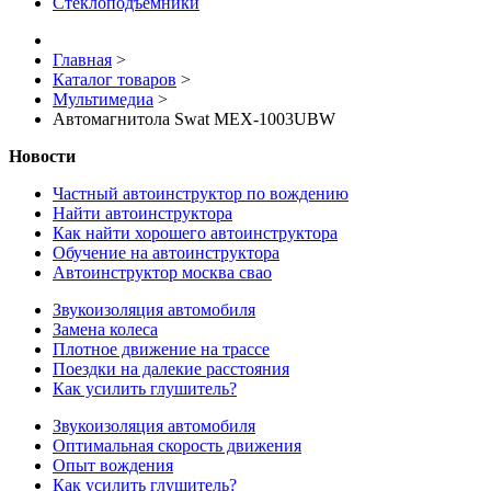
Стеклоподъемники
Главная
>
Каталог товаров
>
Мультимедиа
>
Автомагнитола Swat MEX-1003UBW
Новости
Частный автоинструктор по вождению
Найти автоинструктора
Как найти хорошего автоинструктора
Обучение на автоинструктора
Автоинструктор москва свао
Звукоизоляция автомобиля
Замена колеса
Плотное движение на трассе
Поездки на далекие расстояния
Как усилить глушитель?
Звукоизоляция автомобиля
Оптимальная скорость движения
Опыт вождения
Как усилить глушитель?