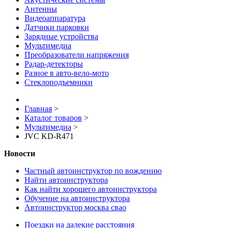
Антенны
Видеоаппаратура
Датчики парковки
Зарядные устройства
Мультимедиа
Преобразователи напряжения
Радар-детекторы
Разное в авто-вело-мото
Стеклоподъемники
Главная
>
Каталог товаров
>
Мультимедиа
>
JVC KD-R471
Новости
Частный автоинструктор по вождению
Найти автоинструктора
Как найти хорошего автоинструктора
Обучение на автоинструктора
Автоинструктор москва свао
Поездки на далекие расстояния