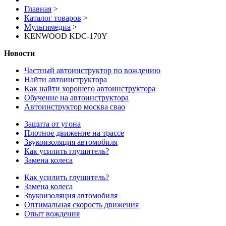
Главная
>
Каталог товаров
>
Мультимедиа
>
KENWOOD KDC-170Y
Новости
Частный автоинструктор по вождению
Найти автоинструктора
Как найти хорошего автоинструктора
Обучение на автоинструктора
Автоинструктор москва свао
Защита от угона
Плотное движение на трассе
Звукоизоляция автомобиля
Как усилить глушитель?
Замена колеса
Как усилить глушитель?
Замена колеса
Звукоизоляция автомобиля
Оптимальная скорость движения
Опыт вождения