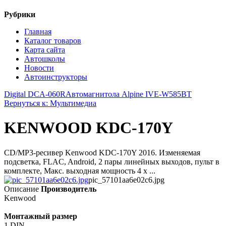
Рубрики
Главная
Каталог товаров
Карта сайта
Автошколы
Новости
Автоинструкторы
Digital DCA-060R
Автомагнитола Alpine IVE-W585BT
Вернуться к: Мультимедиа
KENWOOD KDC-170Y
CD/MP3-ресивер Kenwood KDC-170Y 2016. Изменяемая
подсветка, FLAC, Android, 2 пары линейных выходов, пульт в
комплекте, Макс. выходная мощность 4 x ...
pic_57101aa6e02c6.jpg
Описание
Производитель
Kenwood
Монтажный размер
1 DIN