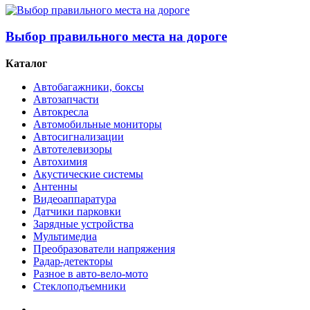
Выбор правильного места на дороге
Каталог
Автобагажники, боксы
Автозапчасти
Автокресла
Автомобильные мониторы
Автосигнализации
Автотелевизоры
Автохимия
Акустические системы
Антенны
Видеоаппаратура
Датчики парковки
Зарядные устройства
Мультимедиа
Преобразователи напряжения
Радар-детекторы
Разное в авто-вело-мото
Стеклоподъемники