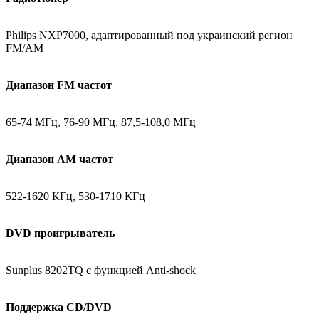
Philips NXP7000, адаптированный под украинский регион
FM/AM
Диапазон FM частот
65-74 МГц, 76-90 МГц, 87,5-108,0 МГц
Диапазон АМ частот
522-1620 КГц, 530-1710 КГц
DVD проигрыватель
Sunplus 8202TQ с функцией Anti-shock
Поддержка CD/DVD