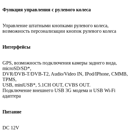
Функция управления с рулевого колеса
Управление штатными кнопками рулевого колеса,
возможность персонализации кнопок рулевого колеса
Интерфейсы
GPS, возможность подключения камеры заднего вида,
microSD/SD*,
DVR/DVB-T/DVB-T2, Audio/Video IN, IPod/IPhone, CMMB,
TPMS,
USB, miniUSB*, 5.1CH OUT, CVBS OUT.
Подключение внешнего USB 3G модема и USB Wi-Fi
адаптера
Питание
DC 12V