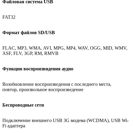
Файловая система USB
FAT32
Формат файлов SD/USB
FLAC, MP3, WMA, AVI, MPG, MP4, WAV, OGG, MID, WMV,
ASF, FLV, 3GP, RM, RMVB
Функции воспроизвидения аудио
Возобновление воспроизведения с последнего места,
повтор, произвольное воспроизведение
Беспроводные сети
Подключение внешнего USB 3G модема (WCDMA), USB Wi-
Fi адаптера