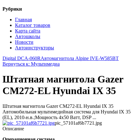
Рубрики
Главная
Каталог товаров
Карта сайта
Автошколы
Новости
Автоинструкторы
Digital DCA-060R
Автомагнитола Alpine IVE-W585BT
Вернуться к: Мультимедиа
Штатная магнитола Gazer
CM272-EL Hyundai IX 35
Штатная магнитола Gazer CM272-EL Hyundai IX 35
Автомобильная мультимедийная система для Hyundai IX 35
(EL), 2010-н.в.;Мощность 4х50 Ватт, DSP ...
pic_57101af6b7721.jpg
Описание
Операционная система