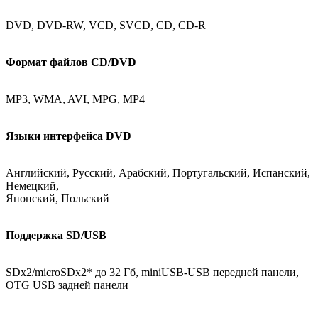
DVD, DVD-RW, VCD, SVCD, CD, CD-R
Формат файлов CD/DVD
MP3, WMA, AVI, MPG, MP4
Языки интерфейса DVD
Английский, Русский, Арабский, Португальский, Испанский,
Немецкий,
Японский, Польский
Поддержка SD/USB
SDx2/microSDx2* до 32 Гб, miniUSB-USB передней панели,
OTG USB задней панели