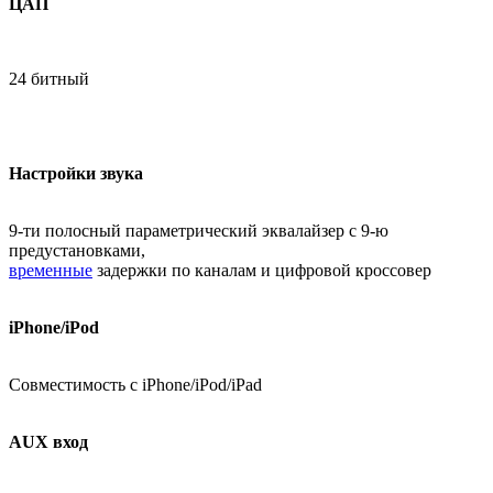
ЦАП
24 битный
Настройки звука
9-ти полосный параметрический эквалайзер с 9-ю
предустановками,
временные
задержки по каналам и цифровой кроссовер
iPhone/iPod
Совместимость с iPhone/iPod/iPad
AUX вход