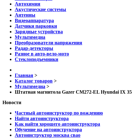
Автохимия
Акустические системы
Антенны
Видеоаппаратура
Датчики парковки
Зарядные устройства
Мультимедиа
Преобразователи напряжения
Радар-детекторы
Разное в авто-вело-мото
Стеклоподъемники
Главная
>
Каталог товаров
>
Мультимедиа
>
Штатная магнитола Gazer CM272-EL Hyundai IX 35
Новости
Частный автоинструктор по вождению
Найти автоинструктора
Как найти хорошего автоинструктора
Обучение на автоинструктора
Автоинструктор москва свао