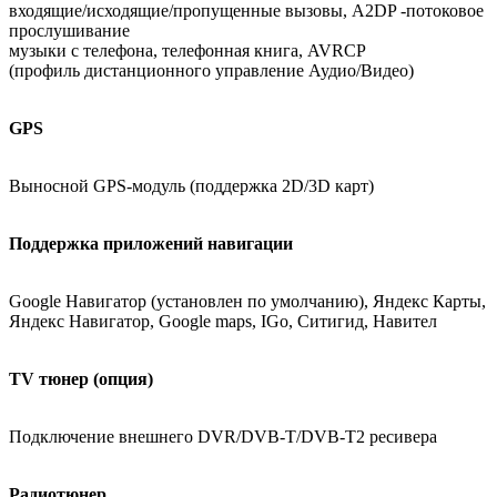
входящие/исходящие/пропущенные вызовы, A2DP -потоковое
прослушивание
музыки с телефона, телефонная книга, AVRCP
(профиль дистанционного управление Аудио/Видео)
GPS
Выносной GPS-модуль (поддержка 2D/3D карт)
Поддержка приложений навигации
Google Навигатор (установлен по умолчанию), Яндекс Карты,
Яндекс Навигатор, Google maps, IGo, Ситигид, Навител
TV тюнер (опция)
Подключение внешнего DVR/DVB-T/DVB-T2 ресивера
Радиотюнер