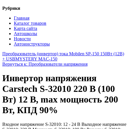
Рубрики
Главная
Каталог товаров
Карта сайта
Автошколы
Новости
Автоинструкторы
Преобразователь (инвертор) тока Mobilen SP-150 150Вт (12В)
+ USB
MYSTERY MAC-150
Вернуться к: Преобразователи напряжения
Инвертор напряжения
Carstech S-32010 220 В (100
Вт) 12 В, max мощность 200
Вт, КПД 90%
Входное напряжение S-32010: 12 - 24 В Выходное напряжение