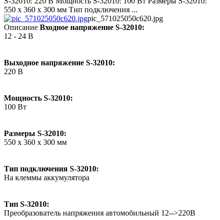
S-32010: 220 В Мощность S-32010: 100 Вт Размеры S-32010:
550 x 360 x 300 мм Тип подключения ...
pic_571025050c620.jpg
Описание
Входное напряжение S-32010:
12 - 24 В
Выходное напряжение S-32010:
220 В
Мощность S-32010:
100 Вт
Размеры S-32010:
550 x 360 x 300 мм
Тип подключения S-32010:
На клеммы аккумулятора
Тип S-32010:
Преобразователь напряжения автомобильный 12-->220В