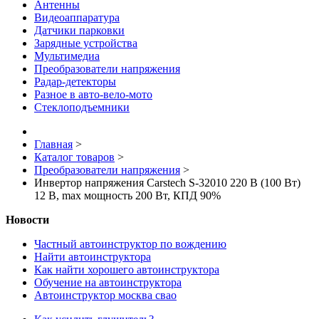
Антенны
Видеоаппаратура
Датчики парковки
Зарядные устройства
Мультимедиа
Преобразователи напряжения
Радар-детекторы
Разное в авто-вело-мото
Стеклоподъемники
Главная
>
Каталог товаров
>
Преобразователи напряжения
>
Инвертор напряжения Carstech S-32010 220 В (100 Вт)
12 В, max мощность 200 Вт, КПД 90%
Новости
Частный автоинструктор по вождению
Найти автоинструктора
Как найти хорошего автоинструктора
Обучение на автоинструктора
Автоинструктор москва свао