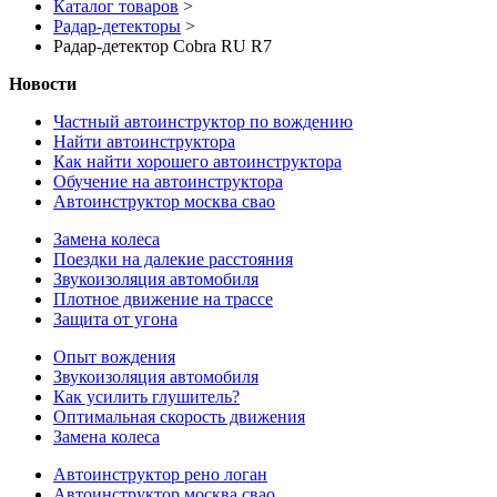
Каталог товаров
>
Радар-детекторы
>
Радар-детектор Cobra RU R7
Новости
Частный автоинструктор по вождению
Найти автоинструктора
Как найти хорошего автоинструктора
Обучение на автоинструктора
Автоинструктор москва свао
Замена колеса
Поездки на далекие расстояния
Звукоизоляция автомобиля
Плотное движение на трассе
Защита от угона
Опыт вождения
Звукоизоляция автомобиля
Как усилить глушитель?
Оптимальная скорость движения
Замена колеса
Автоинструктор рено логан
Автоинструктор москва свао