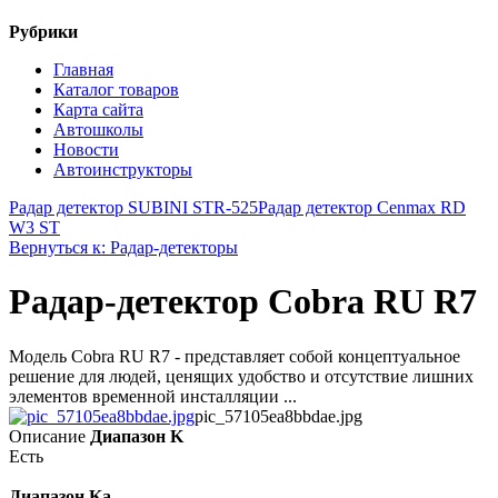
Рубрики
Главная
Каталог товаров
Карта сайта
Автошколы
Новости
Автоинструкторы
Радар детектор SUBINI STR-525
Радар детектор Cenmax RD
W3 ST
Вернуться к: Радар-детекторы
Радар-детектор Cobra RU R7
Mодель Cobra RU R7 - представляет собой концептуальное
решение для людей, ценящих удобство и отсутствие лишних
элементов временной инсталляции ...
pic_57105ea8bbdae.jpg
Описание
Диапазон K
Есть
Диапазон Ka