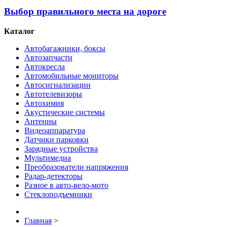
Выбор правильного места на дороге
Каталог
Автобагажники, боксы
Автозапчасти
Автокресла
Автомобильные мониторы
Автосигнализации
Автотелевизоры
Автохимия
Акустические системы
Антенны
Видеоаппаратура
Датчики парковки
Зарядные устройства
Мультимедиа
Преобразователи напряжения
Радар-детекторы
Разное в авто-вело-мото
Стеклоподъемники
Главная
>