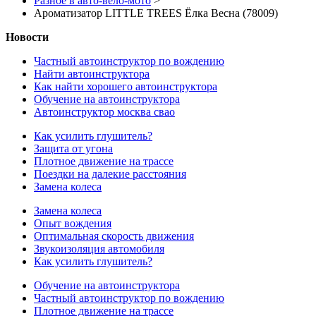
Разное в авто-вело-мото
>
Ароматизатор LITTLE TREES Ёлка Весна (78009)
Новости
Частный автоинструктор по вождению
Найти автоинструктора
Как найти хорошего автоинструктора
Обучение на автоинструктора
Автоинструктор москва свао
Как усилить глушитель?
Защита от угона
Плотное движение на трассе
Поездки на далекие расстояния
Замена колеса
Замена колеса
Опыт вождения
Оптимальная скорость движения
Звукоизоляция автомобиля
Как усилить глушитель?
Обучение на автоинструктора
Частный автоинструктор по вождению
Плотное движение на трассе