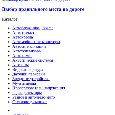
Выбор правильного места на дороге
Каталог
Автобагажники, боксы
Автозапчасти
Автокресла
Автомобильные мониторы
Автосигнализации
Автотелевизоры
Автохимия
Акустические системы
Антенны
Видеоаппаратура
Датчики парковки
Зарядные устройства
Мультимедиа
Преобразователи напряжения
Радар-детекторы
Разное в авто-вело-мото
Стеклоподъемники