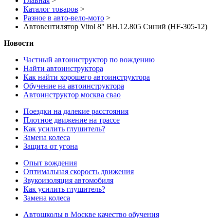
Главная
>
Каталог товаров
>
Разное в авто-вело-мото
>
Автовентилятор Vitol 8" ВН.12.805 Синий (HF-305-12)
Новости
Частный автоинструктор по вождению
Найти автоинструктора
Как найти хорошего автоинструктора
Обучение на автоинструктора
Автоинструктор москва свао
Поездки на далекие расстояния
Плотное движение на трассе
Как усилить глушитель?
Замена колеса
Защита от угона
Опыт вождения
Оптимальная скорость движения
Звукоизоляция автомобиля
Как усилить глушитель?
Замена колеса
Автошколы в Москве качество обучения