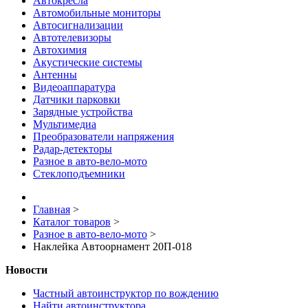
Автокресла
Автомобильные мониторы
Автосигнализации
Автотелевизоры
Автохимия
Акустические системы
Антенны
Видеоаппаратура
Датчики парковки
Зарядные устройства
Мультимедиа
Преобразователи напряжения
Радар-детекторы
Разное в авто-вело-мото
Стеклоподъемники
Главная
>
Каталог товаров
>
Разное в авто-вело-мото
>
Наклейка Автоорнамент 20П-018
Новости
Частный автоинструктор по вождению
Найти автоинструктора