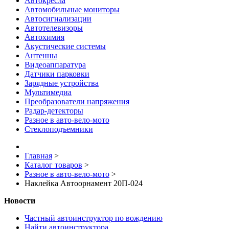
Автокресла
Автомобильные мониторы
Автосигнализации
Автотелевизоры
Автохимия
Акустические системы
Антенны
Видеоаппаратура
Датчики парковки
Зарядные устройства
Мультимедиа
Преобразователи напряжения
Радар-детекторы
Разное в авто-вело-мото
Стеклоподъемники
Главная
>
Каталог товаров
>
Разное в авто-вело-мото
>
Наклейка Автоорнамент 20П-024
Новости
Частный автоинструктор по вождению
Найти автоинструктора