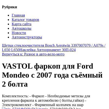
Рубрики
Главная
Каталог товаров
Карта сайта
Автошколы
Новости
Автоинструкторы
Щетки стеклоочистителя Bosch Aerotwin 3397007079 / A079s /
L650 L650
Наклейка Автоорнамент 30П-024
Вернуться к: Разное в авто-вело-мото
VASTOL фаркоп для Ford
Mondeo с 2007 года съёмный
2 болта
Комплектность: - Фаркоп - Необходимые метизы для
крепления фаркопа к автомобилю ( болты,гайки) -
Электрокомплект - Фирменный колпачек на шар