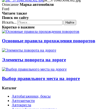
pic_57104b569a5b2.jpg
Описание
Марка автомобиля
Ford
Читаем также
Поиск по сайту
Искать...
Найти
Коротко о важном
Основные правила прохождения поворотов
Элементы поворота на дороге
Выбор правильного места на дороге
Каталог
Автобагажники, боксы
Автозапчасти
Автокресла