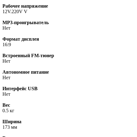
Рабочее напряжение
12V.220V V
MP3-проигрыватель
Нет
Формат дисплея
16:9
Встроенный FM-тюнер
Нет
Автономное питание
Нет
Интерфейс USB
Нет
Вес
0.5 кг
Ширина
173 мм