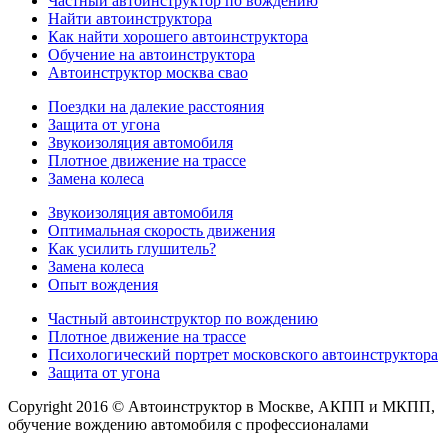
Частный автоинструктор по вождению
Найти автоинструктора
Как найти хорошего автоинструктора
Обучение на автоинструктора
Автоинструктор москва свао
Поездки на далекие расстояния
Защита от угона
Звукоизоляция автомобиля
Плотное движение на трассе
Замена колеса
Звукоизоляция автомобиля
Оптимальная скорость движения
Как усилить глушитель?
Замена колеса
Опыт вождения
Частный автоинструктор по вождению
Плотное движение на трассе
Психологический портрет московского автоинструктора
Защита от угона
Copyright 2016 © Автоинструктор в Москве, АКПП и МКПП,
обучение вождению автомобиля с профессионалами