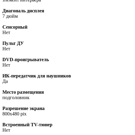
Диагональ дисплея
7 дюйм
Сенсорный
Нет
Пульт ДУ
Нет
DVD-проигрыватель
Нет
ИК-передатчик для наушников
Да
Место размещения
подголовник
Разрешение экрана
800x480 pix
Встроенный TV-тюнер
Нет