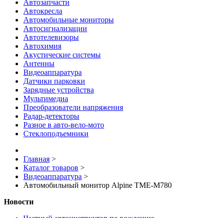
Автозапчасти
Автокресла
Автомобильные мониторы
Автосигнализации
Автотелевизоры
Автохимия
Акустические системы
Антенны
Видеоаппаратура
Датчики парковки
Зарядные устройства
Мультимедиа
Преобразователи напряжения
Радар-детекторы
Разное в авто-вело-мото
Стеклоподъемники
Главная
>
Каталог товаров
>
Видеоаппаратура
>
Автомобильный монитор Alpine TME-M780
Новости