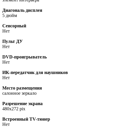
Диагональ дисплея
5 дюйм
Сенсорный
Нет
Пульт ДУ
Нет
DVD-проигрыватель
Нет
ИК-передатчик для наушников
Нет
Место размещения
салонное зеркало
Разрешение экрана
480x272 pix
Встроенный TV-тюнер
Нет