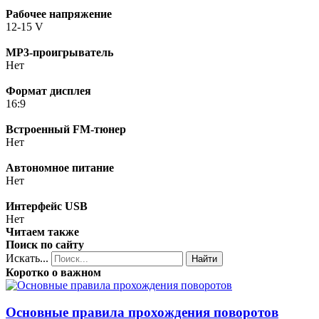
Рабочее напряжение
12-15 V
MP3-проигрыватель
Нет
Формат дисплея
16:9
Встроенный FM-тюнер
Нет
Автономное питание
Нет
Интерфейс USB
Нет
Читаем также
Поиск по сайту
Искать...
Найти
Коротко о важном
Основные правила прохождения поворотов