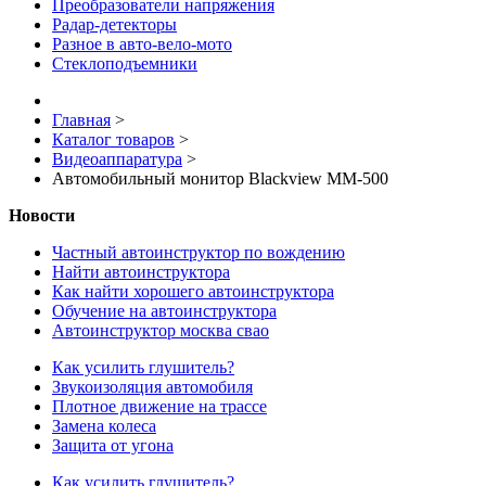
Преобразователи напряжения
Радар-детекторы
Разное в авто-вело-мото
Стеклоподъемники
Главная
>
Каталог товаров
>
Видеоаппаратура
>
Автомобильный монитор Blackview MM-500
Новости
Частный автоинструктор по вождению
Найти автоинструктора
Как найти хорошего автоинструктора
Обучение на автоинструктора
Автоинструктор москва свао
Как усилить глушитель?
Звукоизоляция автомобиля
Плотное движение на трассе
Замена колеса
Защита от угона
Как усилить глушитель?