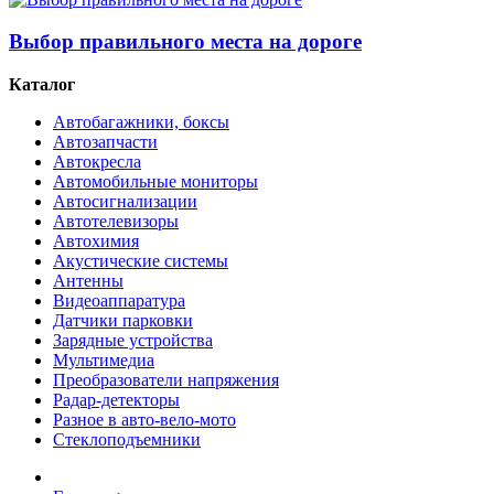
Выбор правильного места на дороге
Каталог
Автобагажники, боксы
Автозапчасти
Автокресла
Автомобильные мониторы
Автосигнализации
Автотелевизоры
Автохимия
Акустические системы
Антенны
Видеоаппаратура
Датчики парковки
Зарядные устройства
Мультимедиа
Преобразователи напряжения
Радар-детекторы
Разное в авто-вело-мото
Стеклоподъемники