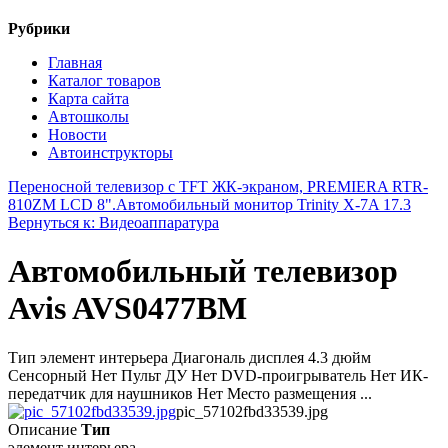
Рубрики
Главная
Каталог товаров
Карта сайта
Автошколы
Новости
Автоинструкторы
Переносной телевизор с TFT ЖК-экраном, PREMIERA RTR-
810ZM LCD 8".
Автомобильный монитор Trinity X-7A 17.3
Вернуться к: Видеоаппаратура
Автомобильный телевизор
Avis AVS0477BM
Тип элемент интерьера Диагональ дисплея 4.3 дюйм
Сенсорный Нет Пульт ДУ Нет DVD-проигрыватель Нет ИК-
передатчик для наушников Нет Место размещения ...
pic_57102fbd33539.jpg
Описание
Тип
элемент интерьера