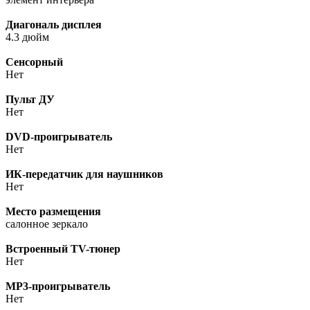
Диагональ дисплея
4.3 дюйм
Сенсорный
Нет
Пульт ДУ
Нет
DVD-проигрыватель
Нет
ИК-передатчик для наушников
Нет
Место размещения
салонное зеркало
Встроенный TV-тюнер
Нет
MP3-проигрыватель
Нет