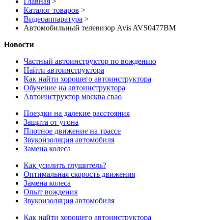
Главная
>
Каталог товаров
>
Видеоаппаратура
>
Автомобильный телевизор Avis AVS0477BM
Новости
Частный автоинструктор по вождению
Найти автоинструктора
Как найти хорошего автоинструктора
Обучение на автоинструктора
Автоинструктор москва свао
Поездки на далекие расстояния
Защита от угона
Плотное движение на трассе
Звукоизоляция автомобиля
Замена колеса
Как усилить глушитель?
Оптимальная скорость движения
Замена колеса
Опыт вождения
Звукоизоляция автомобиля
Как найти хорошего автоинструктора