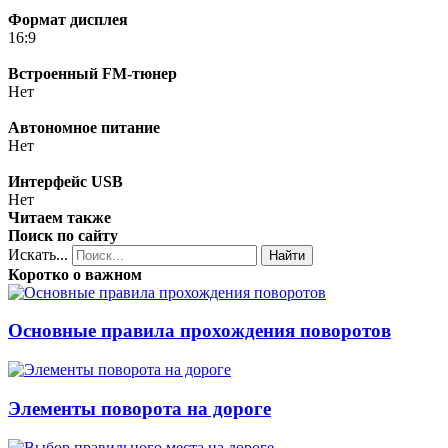
Формат дисплея
16:9
Встроенный FM-тюнер
Нет
Автономное питание
Нет
Интерфейс USB
Нет
Читаем также
Поиск по сайту
Искать...
Найти
Коротко о важном
Основные правила прохождения поворотов
Элементы поворота на дороге