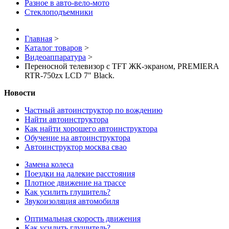
Разное в авто-вело-мото
Стеклоподъемники
Главная
>
Каталог товаров
>
Видеоаппаратура
>
Переносной телевизор с TFT ЖК-экраном, PREMIERA
RTR-750zx LCD 7" Black.
Новости
Частный автоинструктор по вождению
Найти автоинструктора
Как найти хорошего автоинструктора
Обучение на автоинструктора
Автоинструктор москва свао
Замена колеса
Поездки на далекие расстояния
Плотное движение на трассе
Как усилить глушитель?
Звукоизоляция автомобиля
Оптимальная скорость движения
Как усилить глушитель?