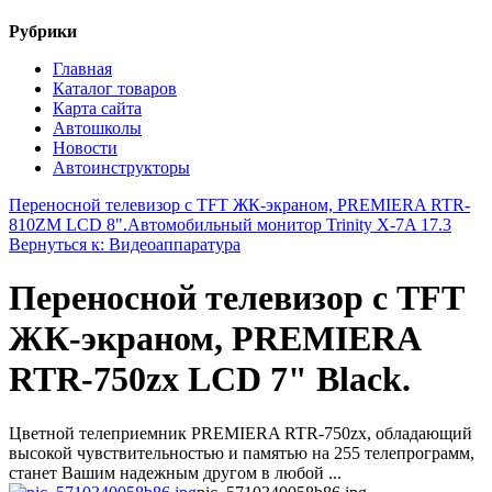
Рубрики
Главная
Каталог товаров
Карта сайта
Автошколы
Новости
Автоинструкторы
Переносной телевизор с TFT ЖК-экраном, PREMIERA RTR-
810ZM LCD 8".
Автомобильный монитор Trinity X-7A 17.3
Вернуться к: Видеоаппаратура
Переносной телевизор с TFT
ЖК-экраном, PREMIERA
RTR-750zx LCD 7" Black.
Цветной телеприемник PREMIERA RTR-750zx, обладающий
высокой чувствительностью и памятью на 255 телепрограмм,
станет Вашим надежным другом в любой ...