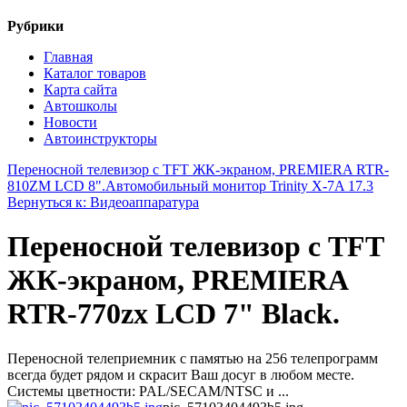
Рубрики
Главная
Каталог товаров
Карта сайта
Автошколы
Новости
Автоинструкторы
Переносной телевизор с TFT ЖК-экраном, PREMIERA RTR-
810ZM LCD 8".
Автомобильный монитор Trinity X-7A 17.3
Вернуться к: Видеоаппаратура
Переносной телевизор с TFT
ЖК-экраном, PREMIERA
RTR-770zx LCD 7" Black.
Переносной телеприемник с памятью на 256 телепрограмм
всегда будет рядом и скрасит Ваш досуг в любом месте.
Системы цветности: PAL/SECAM/NTSC и ...