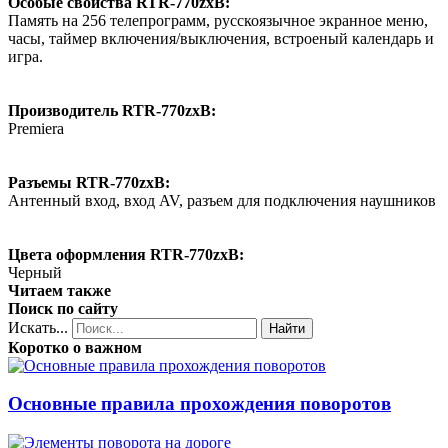
Особые свойства RTR-770zxB:
Память на 256 телепрограмм, русскоязычное экранное меню,
часы, таймер включения/выключения, встроеный календарь и
игра.
Производитель RTR-770zxB:
Premiera
Разъемы RTR-770zxB:
Антенный вход, вход AV, разъем для подключения наушников
Цвета оформления RTR-770zxB:
Черный
Читаем также
Поиск по сайту
Искать...
Найти
Коротко о важном
Основные правила прохождения поворотов