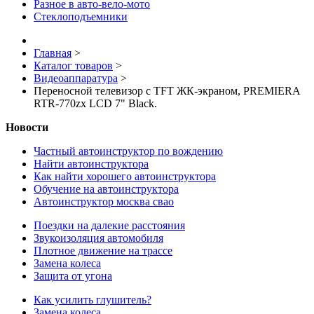
Разное в авто-вело-мото
Стеклоподъемники
Главная
>
Каталог товаров
>
Видеоаппаратура
>
Переносной телевизор с TFT ЖК-экраном, PREMIERA
RTR-770zx LCD 7" Black.
Новости
Частный автоинструктор по вождению
Найти автоинструктора
Как найти хорошего автоинструктора
Обучение на автоинструктора
Автоинструктор москва свао
Поездки на далекие расстояния
Звукоизоляция автомобиля
Плотное движение на трассе
Замена колеса
Защита от угона
Как усилить глушитель?
Замена колеса