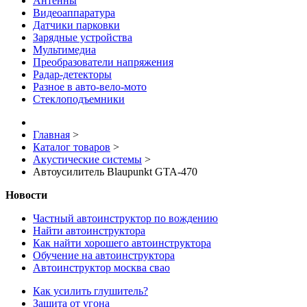
Антенны
Видеоаппаратура
Датчики парковки
Зарядные устройства
Мультимедиа
Преобразователи напряжения
Радар-детекторы
Разное в авто-вело-мото
Стеклоподъемники
Главная
>
Каталог товаров
>
Акустические системы
>
Автоусилитель Blaupunkt GTA-470
Новости
Частный автоинструктор по вождению
Найти автоинструктора
Как найти хорошего автоинструктора
Обучение на автоинструктора
Автоинструктор москва свао
Как усилить глушитель?
Защита от угона