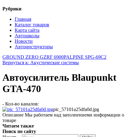
Рубрики
Главная
Каталог товаров
Карта сайта
Автошколы
Новости
Автоинструкторы
GROUND ZERO GZRF 6900P
ALPINE SPG-69C2
Вернуться к: Акустические системы
Автоусилитель Blaupunkt
GTA-470
- Кол-во каналов:
pic_57101a25dfa0d.jpg
Описание
Мы работаем над заполнениеми информации о
товаре
Читаем также
Поиск по сайту