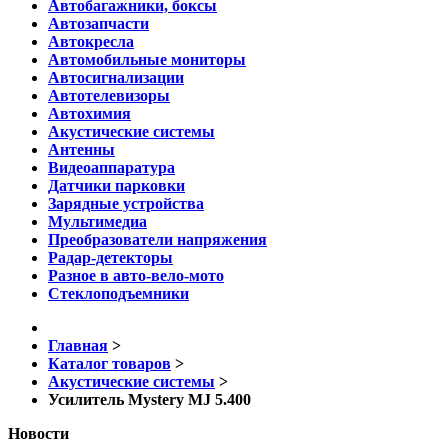
Автобагажники, боксы
Автозапчасти
Автокресла
Автомобильные мониторы
Автосигнализации
Автотелевизоры
Автохимия
Акустические системы
Антенны
Видеоаппаратура
Датчики парковки
Зарядные устройства
Мультимедиа
Преобразователи напряжения
Радар-детекторы
Разное в авто-вело-мото
Стеклоподъемники
Главная
>
Каталог товаров
>
Акустические системы
>
Усилитель Mystery MJ 5.400
Новости