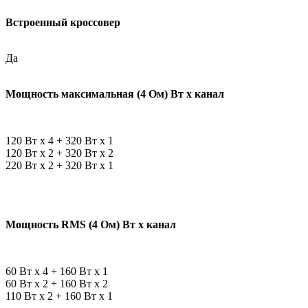
Встроенный кроссовер
Да
Мощность максимальная (4 Ом) Вт x канал
120 Вт х 4 + 320 Вт x 1
120 Вт х 2 + 320 Вт x 2
220 Вт х 2 + 320 Вт x 1
Мощность RMS (4 Ом) Вт x канал
60 Вт х 4 + 160 Вт x 1
60 Вт х 2 + 160 Вт x 2
110 Вт х 2 + 160 Вт x 1