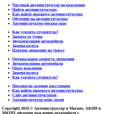
Частный автоинструктор по вождению
Найти автоинструктора
Как найти хорошего автоинструктора
Обучение на автоинструктора
Автоинструктор москва свао
Как усилить глушитель?
Защита от угона
Звукоизоляция автомобиля
Замена колеса
Плотное движение на трассе
Оптимальная скорость движения
Звукоизоляция автомобиля
Опыт вождения
Замена колеса
Как усилить глушитель?
Поездки на далекие расстояния
Как найти хорошего автоинструктора
Сайт автоинструкторов
Автоинструктор рено логан
Copyright 2016 © Автоинструктор в Москве, АКПП и
МКПП, обучение вождению автомобиля с