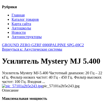
Рубрики
Главная
Каталог товаров
Карта сайта
Автошколы
Новости
Автоинструкторы
GROUND ZERO GZRF 6900P
ALPINE SPG-69C2
Вернуться к: Акустические системы
Усилитель Mystery MJ 5.400
Усилитель Mystery MJ-5.400 Частотный диапазон: 20 Гц – 22
кГц. Фильтр низких частот: 40 Гц - 450 Гц. Фильтр высоких
частот: 100 Гц. Входная ...
pic_57101a2b5e243.jpg
Описание
Максимальная мощность