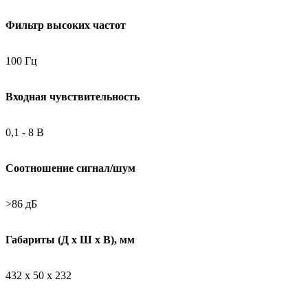
Фильтр высоких частот
100 Гц
Входная чувствительность
0,1 - 8 В
Соотношение сигнал/шум
>86 дБ
Габариты (Д х Ш х В), мм
432 x 50 x 232