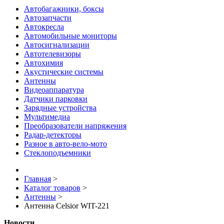
Автобагажники, боксы
Автозапчасти
Автокресла
Автомобильные мониторы
Автосигнализации
Автотелевизоры
Автохимия
Акустические системы
Антенны
Видеоаппаратура
Датчики парковки
Зарядные устройства
Мультимедиа
Преобразователи напряжения
Радар-детекторы
Разное в авто-вело-мото
Стеклоподъемники
Главная
>
Каталог товаров
>
Антенны
>
Антенна Celsior WIT-221
Новости