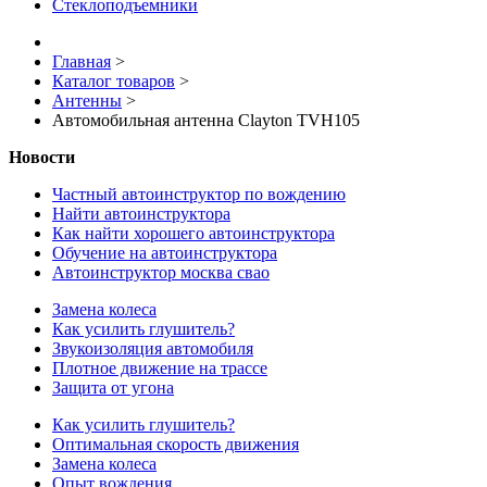
Стеклоподъемники
Главная
>
Каталог товаров
>
Антенны
>
Автомобильная антенна Clayton TVH105
Новости
Частный автоинструктор по вождению
Найти автоинструктора
Как найти хорошего автоинструктора
Обучение на автоинструктора
Автоинструктор москва свао
Замена колеса
Как усилить глушитель?
Звукоизоляция автомобиля
Плотное движение на трассе
Защита от угона
Как усилить глушитель?
Оптимальная скорость движения
Замена колеса
Опыт вождения