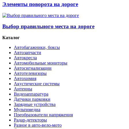
Элементы поворота на дороге
Выбор правильного места на дороге
Каталог
Автобагажники, боксы
Автозапчасти
Автокресла
Автомобильные мониторы
Автосигнализации
Автотелевизоры
Автохимия
Акустические системы
Антенны
Видеоаппаратура
Датчики парковки
Зарядные устройства
Мультимедиа
Преобразователи напряжения
Радар-детекторы
Разное в авто-вело-мото