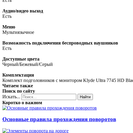
Есть
Аудио/видео выход
Есть
Меню
Мультиязычное
Возможность подключения беспроводных наушников
Есть
Доступные цвета
Черный/Бежевый/Серый
Комплектация
Комплект подголовников с монитором Klyde Ultra 7745 HD Black
Читаем также
Поиск по сайту
Искать...
Найти
Коротко о важном
Основные правила прохождения поворотов