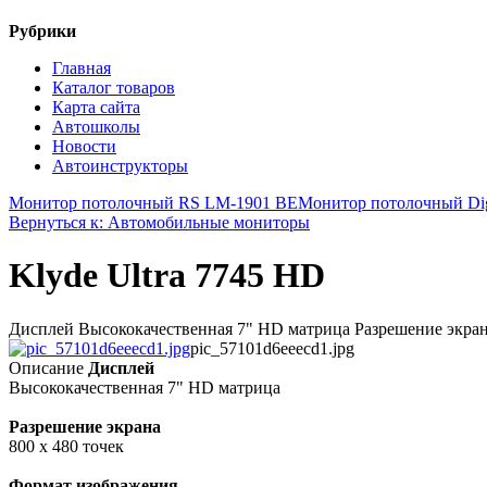
Рубрики
Главная
Каталог товаров
Карта сайта
Автошколы
Новости
Автоинструкторы
Монитор потолочный RS LM-1901 BE
Монитор потолочный Dig
Вернуться к: Автомобильные мониторы
Klyde Ultra 7745 HD
Дисплей Высококачественная 7" HD матрица Разрешение экрана
pic_57101d6eeecd1.jpg
Описание
Дисплей
Высококачественная 7" HD матрица
Разрешение экрана
800 х 480 точек
Формат изображения