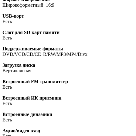
Широкоформатный, 16:9
USB-порт
Есть
Слот для SD карт памяти
Есть
Поддерживаемые форматы
DVD/VCD/CD/CD-R/RW/MP3/MP4/Divx
Загрузка диска
Вертикальная
Встроенный FM трансмиттер
Есть
Встроенный ИК приемник
Есть
Встроенные динамики
Есть
Аудио/видео вход