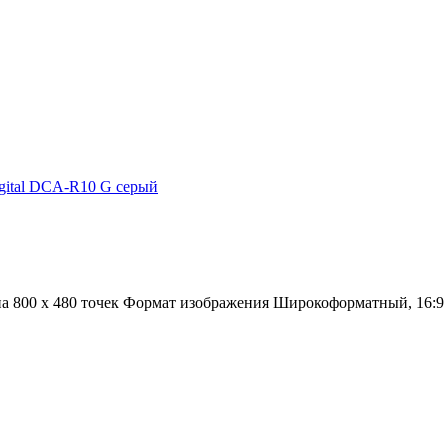
ital DCA-R10 G серый
 800 х 480 точек Формат изображения Широкоформатный, 16:9 U