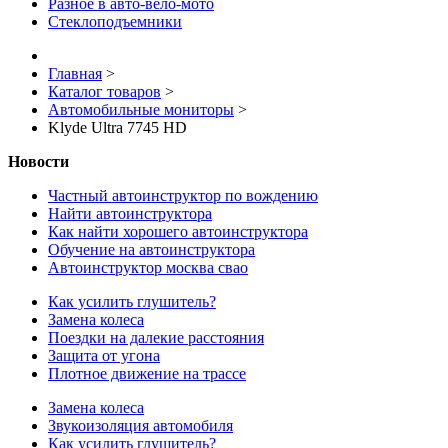
Разное в авто-вело-мото
Стеклоподъемники
Главная
>
Каталог товаров
>
Автомобильные мониторы
>
Klyde Ultra 7745 HD
Новости
Частный автоинструктор по вождению
Найти автоинструктора
Как найти хорошего автоинструктора
Обучение на автоинструктора
Автоинструктор москва свао
Как усилить глушитель?
Замена колеса
Поездки на далекие расстояния
Защита от угона
Плотное движение на трассе
Замена колеса
Звукоизоляция автомобиля
Как усилить глушитель?