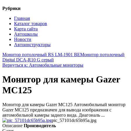
Рубрики
Главная
Каталог товаров
Карта сайта
Автошколы
Новости
Автоинструкторы
Монитор потолочный RS LM-1901 BE
Монитор потолочный
Digital DCA-R10 G серый
Вернуться к: Автомобильные мониторы
Монитор для камеры Gazer
MC125
Монитор для камеры Gazer MC125 Автомобильный монитор
Gazer MC125 предназначен для вывода изображения с
автомобильной камеры заднего вида. Диагональ ...
pic_57101dc65b95a.jpg
Описание
Производитель
Gazer