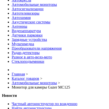
Автокресла
Автомобильные мониторы
Автосигнализации
Автотелевизоры
Автохимия
Акустические системы
Антенны
Видеоаппаратура
Датчики парковки
Зарядные устройства
Мультимедиа
Преобразователи напряжения
Радар-детекторы
Разное в авто-вело-мото
Стеклоподъемники
Главная
>
Каталог товаров
>
Автомобильные мониторы
>
Монитор для камеры Gazer MC125
Новости
Частный автоинструктор по вождению
Найти автоинструктора