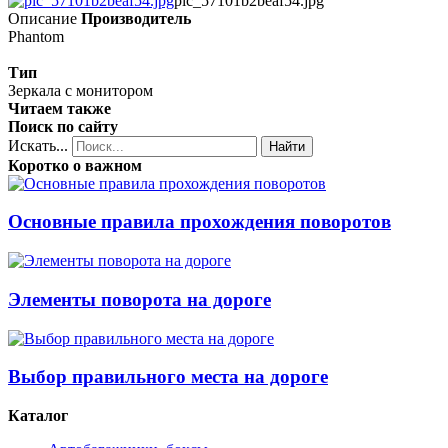
pic_57101b2beaf54.jpg
Описание
Производитель
Phantom
Тип
Зеркала с монитором
Читаем также
Поиск по сайту
Искать...
Найти
Коротко о важном
Основные правила прохождения поворотов
Элементы поворота на дороге
Выбор правильного места на дороге
Каталог