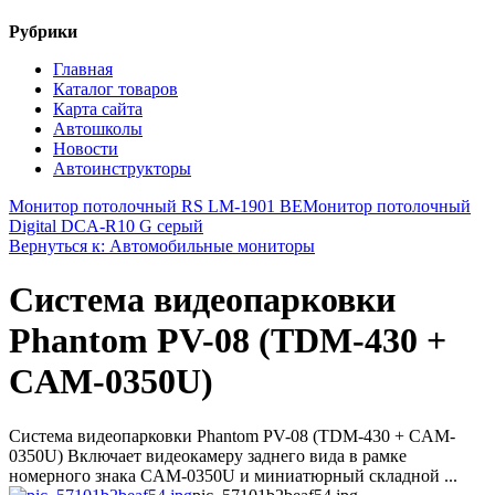
Рубрики
Главная
Каталог товаров
Карта сайта
Автошколы
Новости
Автоинструкторы
Монитор потолочный RS LM-1901 BE
Монитор потолочный
Digital DCA-R10 G серый
Вернуться к: Автомобильные мониторы
Система видеопарковки
Phantom PV-08 (TDM-430 +
CAM-0350U)
Система видеопарковки Phantom PV-08 (TDM-430 + CAM-
0350U) Включает видеокамеру заднего вида в рамке
номерного знака CAM-0350U и миниатюрный складной ...