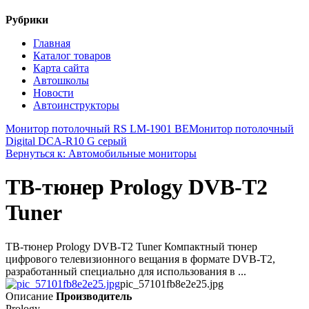
Рубрики
Главная
Каталог товаров
Карта сайта
Автошколы
Новости
Автоинструкторы
Монитор потолочный RS LM-1901 BE
Монитор потолочный
Digital DCA-R10 G серый
Вернуться к: Автомобильные мониторы
ТВ-тюнер Prology DVB-T2
Tuner
ТВ-тюнер Prology DVB-T2 Tuner Компактный тюнер
цифрового телевизионного вещания в формате DVB-T2,
разработанный специально для использования в ...
pic_57101fb8e2e25.jpg
Описание
Производитель
Prology