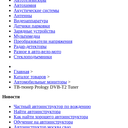
Автотелевизоры
Автохимия
Акустические системы
Антенны
Видеоаппаратура
Датчики парковки
Зарядные устройства
Мультимедиа
Преобразователи напряжения
Радар-детекторы
Разное в авто-вело-мото
Стеклоподъемники
Главная
>
Каталог товаров
>
Автомобильные мониторы
>
ТВ-тюнер Prology DVB-T2 Tuner
Новости
Частный автоинструктор по вождению
Найти автоинструктора
Как найти хорошего автоинструктора
Обучение на автоинструктора
Автоинструктор москва свао