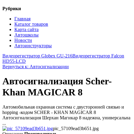
Рубрики
Главная
Каталог товаров
Карта сайта
Автошколы
Новости
Автоинструкторы
Видеорегистратор Globex GU-216
Видеорегистратор Falcon
HD55-LCD
Вернуться к: Автосигнализации
Автосигнализация Scher-
Khan MAGICAR 8
Автомобильная охранная система с двусторонней связью и
hopping -кодом SCHER - KHAN MAGICAR 8
Автосигнализация Шерхан Магикар 8 надежна, универсальна
...
pic_57109ead3b651.jpg
Описание
Производитель