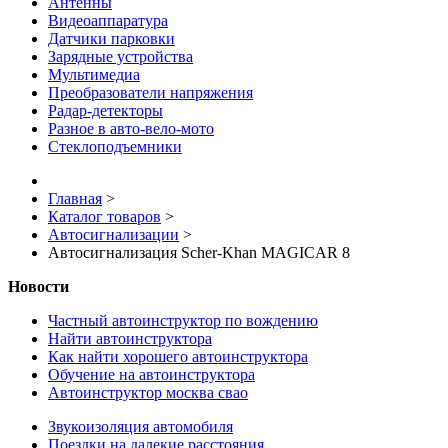
Антенны
Видеоаппаратура
Датчики парковки
Зарядные устройства
Мультимедиа
Преобразователи напряжения
Радар-детекторы
Разное в авто-вело-мото
Стеклоподъемники
Главная
>
Каталог товаров
>
Автосигнализации
>
Автосигнализация Scher-Khan MAGICAR 8
Новости
Частный автоинструктор по вождению
Найти автоинструктора
Как найти хорошего автоинструктора
Обучение на автоинструктора
Автоинструктор москва свао
Звукоизоляция автомобиля
Поездки на далекие расстояния