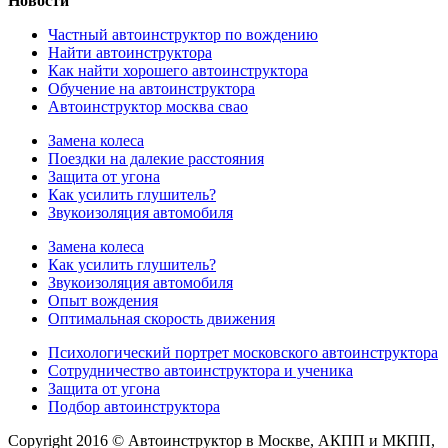
Новости
Частный автоинструктор по вождению
Найти автоинструктора
Как найти хорошего автоинструктора
Обучение на автоинструктора
Автоинструктор москва свао
Замена колеса
Поездки на далекие расстояния
Защита от угона
Как усилить глушитель?
Звукоизоляция автомобиля
Замена колеса
Как усилить глушитель?
Звукоизоляция автомобиля
Опыт вождения
Оптимальная скорость движения
Психологический портрет московского автоинструктора
Сотрудничество автоинструктора и ученика
Защита от угона
Подбор автоинструктора
Copyright 2016 © Автоинструктор в Москве, АКПП и МКПП,