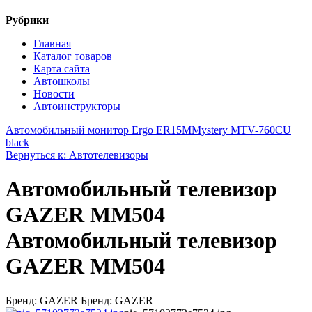
Рубрики
Главная
Каталог товаров
Карта сайта
Автошколы
Новости
Автоинструкторы
Автомобильный монитор Ergo ER15M
Mystery MTV-760CU
black
Вернуться к: Автотелевизоры
Автомобильный телевизор
GAZER MM504
Автомобильный телевизор
GAZER MM504
Бренд: GAZER Бренд: GAZER