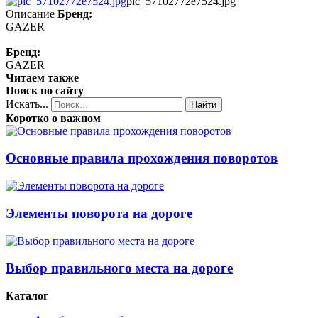
pic_57102772e7524.jpg
Описание
Бренд:
GAZER
Бренд:
GAZER
Читаем также
Поиск по сайту
Искать...
Найти
Коротко о важном
Основные правила прохождения поворотов
Элементы поворота на дороге
Выбор правильного места на дороге
Каталог