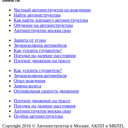
Новости
Частный автоинструктор по вождению
Найти автоинструктора
Как найти хорошего автоинструктора
Обучение на автоинструктора
Автоинструктор москва свао
Защита от угона
Звукоизоляция автомобиля
Как усилить глушитель?
Поездки на далекие расстояния
Плотное движение на трассе
Как усилить глушитель?
Звукоизоляция автомобиля
Опыт вождения
Замена колеса
Оптимальная скорость движения
Плотное движение на трассе
Поездки на далекие расстояния
Автоинструктор москва свао
Подбор автоинструктора
Copyright 2016 © Автоинструктор в Москве, АКПП и МКПП,