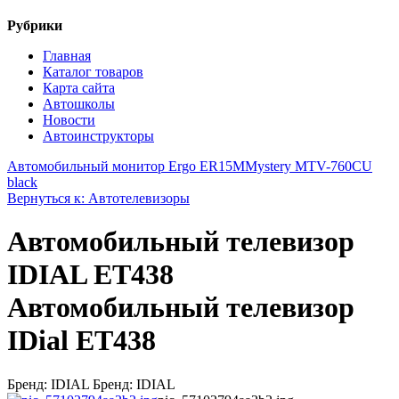
Рубрики
Главная
Каталог товаров
Карта сайта
Автошколы
Новости
Автоинструкторы
Автомобильный монитор Ergo ER15M
Mystery MTV-760CU
black
Вернуться к: Автотелевизоры
Автомобильный телевизор
IDIAL ET438
Автомобильный телевизор
IDial ET438
Бренд: IDIAL Бренд: IDIAL