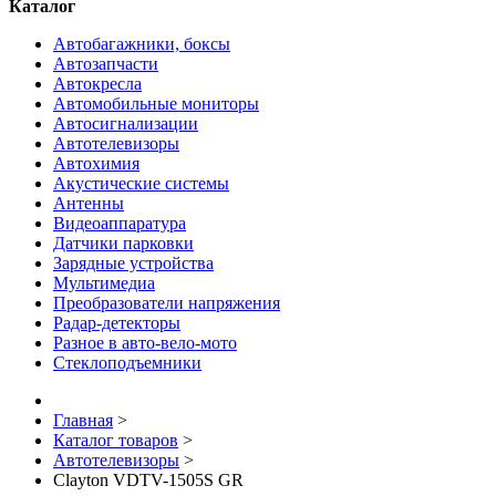
Каталог
Автобагажники, боксы
Автозапчасти
Автокресла
Автомобильные мониторы
Автосигнализации
Автотелевизоры
Автохимия
Акустические системы
Антенны
Видеоаппаратура
Датчики парковки
Зарядные устройства
Мультимедиа
Преобразователи напряжения
Радар-детекторы
Разное в авто-вело-мото
Стеклоподъемники
Главная
>
Каталог товаров
>
Автотелевизоры
>
Clayton VDTV-1505S GR