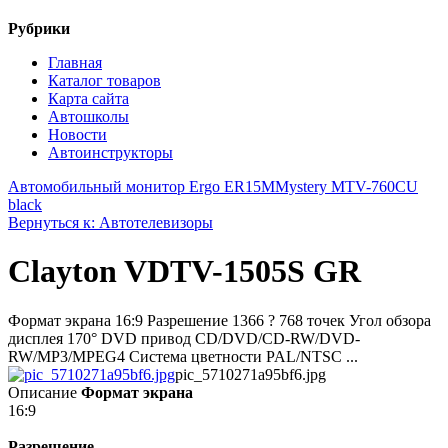
Рубрики
Главная
Каталог товаров
Карта сайта
Автошколы
Новости
Автоинструкторы
Автомобильный монитор Ergo ER15M
Mystery MTV-760CU
black
Вернуться к: Автотелевизоры
Clayton VDTV-1505S GR
Формат экрана 16:9 Разрешение 1366 ? 768 точек Угол обзора
дисплея 170° DVD привод CD/DVD/CD-RW/DVD-
RW/MP3/MPEG4 Система цветности PAL/NTSC ...
pic_5710271a95bf6.jpg
Описание
Формат экрана
16:9
Разрешение