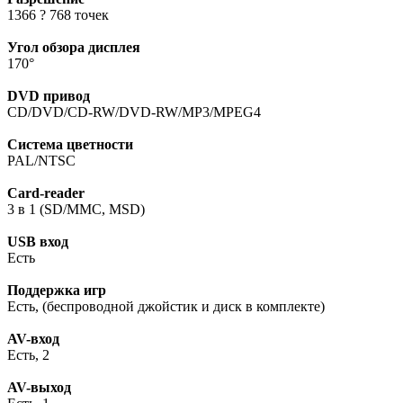
1366 ? 768 точек
Угол обзора дисплея
170°
DVD привод
CD/DVD/CD-RW/DVD-RW/MP3/MPEG4
Система цветности
PAL/NTSC
Card-reader
3 в 1 (SD/MMC, MSD)
USB вход
Есть
Поддержка игр
Есть, (беспроводной джойстик и диск в комплекте)
AV-вход
Есть, 2
AV-выход