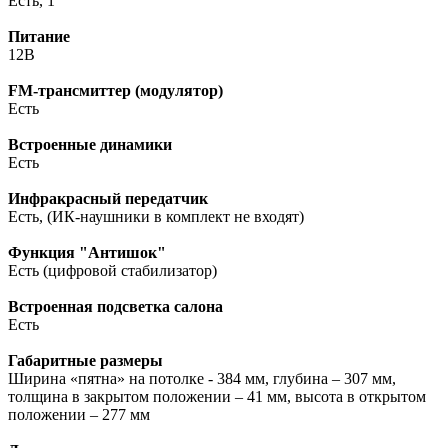
Есть, 1
Питание
12В
FM-трансмиттер (модулятор)
Есть
Встроенные динамики
Есть
Инфракрасный передатчик
Есть, (ИК-наушники в комплект не входят)
Функция "Антишок"
Есть (цифровой стабилизатор)
Встроенная подсветка салона
Есть
Габаритные размеры
Ширина «пятна» на потолке - 384 мм, глубина – 307 мм,
толщина в закрытом положении – 41 мм, высота в открытом
положении – 277 мм